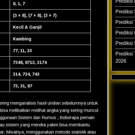
Prediksi
8, 1, 7
Prediksi
(3 + 8), (7 + 8), (3 + 7)
Prediksi
Kecil & Ganjil
Prediksi
Kambing
Prediksi
77, 11, 33
Prediksi
2026
7348, 8713, 3174
314, 734, 743
73, 31, 87
ring menganalisis hasil undian sebelumnya untuk
ni bisa melibatkan melihat angka yang sering muncul
Penggunaan Sistem dan Rumus , Beberapa pemain
u sistem yang mereka yakini bisa membantu
ar. Misalnya, menggunakan metode statistik atau