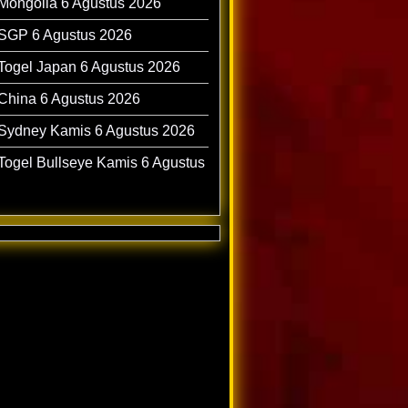
 Mongolia 6 Agustus 2026
 SGP 6 Agustus 2026
 Togel Japan 6 Agustus 2026
 China 6 Agustus 2026
 Sydney Kamis 6 Agustus 2026
 Togel Bullseye Kamis 6 Agustus