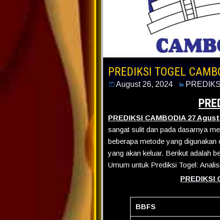
PREDIKSI TOGEL CAMB
August 26, 2024
PREDIKS
PRE
PREDIKSI CAMBODIA 27 Agust
sangat sulit dan pada dasarnya m
beberapa metode yang digunakan 
yang akan keluar. Berikut adalah
Umum untuk Prediksi Togel: Analisi
PREDIKSI 
BBFS