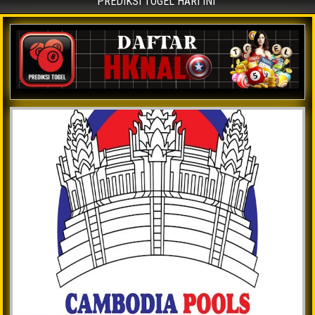
PREDIKSI TOGEL HARI INI