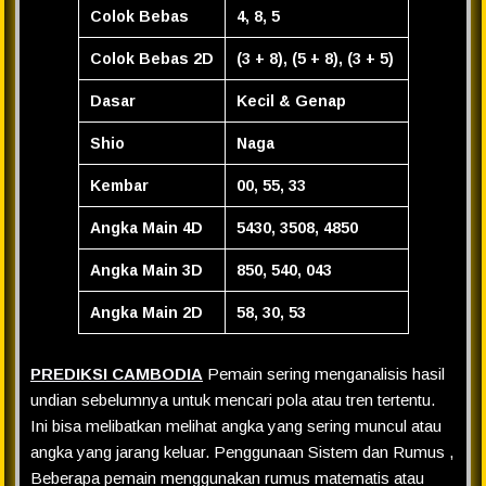
Colok Bebas
4, 8, 5
Colok Bebas 2D
(3 + 8), (5 + 8), (3 + 5)
Dasar
Kecil & Genap
Shio
Naga
Kembar
00, 55, 33
Angka Main 4D
5430, 3508, 4850
Angka Main 3D
850, 540, 043
Angka Main 2D
58, 30, 53
PREDIKSI CAMBODIA
Pemain sering menganalisis hasil
undian sebelumnya untuk mencari pola atau tren tertentu.
Ini bisa melibatkan melihat angka yang sering muncul atau
angka yang jarang keluar. Penggunaan Sistem dan Rumus ,
Beberapa pemain menggunakan rumus matematis atau