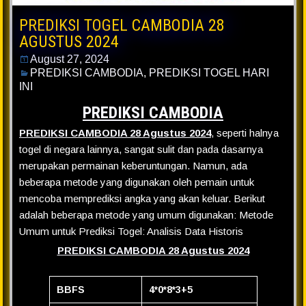
PREDIKSI TOGEL CAMBODIA 28
AGUSTUS 2024
August 27, 2024
PREDIKSI CAMBODIA
,
PREDIKSI TOGEL HARI
INI
PREDIKSI CAMBODIA
PREDIKSI CAMBODIA 28 Agustus 2024
, seperti halnya
togel di negara lainnya, sangat sulit dan pada dasarnya
merupakan permainan keberuntungan. Namun, ada
beberapa metode yang digunakan oleh pemain untuk
mencoba memprediksi angka yang akan keluar. Berikut
adalah beberapa metode yang umum digunakan: Metode
Umum untuk Prediksi Togel: Analisis Data Historis
PREDIKSI CAMBODIA 28 Agustus 2024
BBFS
4*0*8*3+5