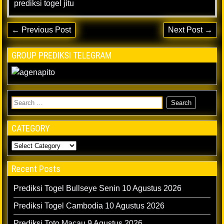
prediksi togel jitu
← Previous Post
Next Post →
GROUP PREDIKSI TELEGRAM
CATEGORY
Recent Posts
Prediksi Togel Bullseye Senin 10 Agustus 2026
Prediksi Togel Cambodia 10 Agustus 2026
Prediksi Toto Macau 9 Agustus 2026