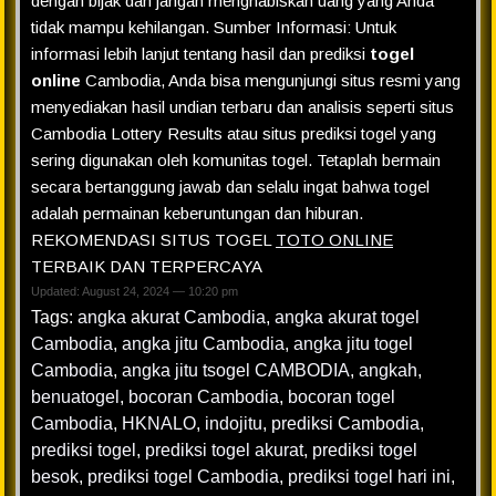
dengan bijak dan jangan menghabiskan uang yang Anda
tidak mampu kehilangan. Sumber Informasi: Untuk
informasi lebih lanjut tentang hasil dan prediksi
togel
online
Cambodia, Anda bisa mengunjungi situs resmi yang
menyediakan hasil undian terbaru dan analisis seperti situs
Cambodia Lottery Results atau situs prediksi togel yang
sering digunakan oleh komunitas togel. Tetaplah bermain
secara bertanggung jawab dan selalu ingat bahwa togel
adalah permainan keberuntungan dan hiburan.
REKOMENDASI SITUS TOGEL
TOTO ONLINE
TERBAIK DAN TERPERCAYA
Updated: August 24, 2024 — 10:20 pm
Tags:
angka akurat Cambodia
,
angka akurat togel
Cambodia
,
angka jitu Cambodia
,
angka jitu togel
Cambodia
,
angka jitu tsogel CAMBODIA
,
angkah
,
benuatogel
,
bocoran Cambodia
,
bocoran togel
Cambodia
,
HKNALO
,
indojitu
,
prediksi Cambodia
,
prediksi togel
,
prediksi togel akurat
,
prediksi togel
besok
,
prediksi togel Cambodia
,
prediksi togel hari ini
,