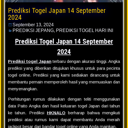
Prediksi Togel Japan 14 September
2024
September 13, 2024
PREDIKSI JEPANG
,
PREDIKSI TOGEL HARI INI
Prediksi Togel Japan 14 September
2024
Prediksi togel Japan
terbaru dengan akurasi tinggi. Angka
prediksi yang diberikan ditujukan khusus untuk para pecinta
togel online. Prediksi yang kami sediakan dirancang untuk
membantu pemain memperoleh hasil yang memuaskan dan
menyenangkan.
Perhitungan rumus dilakukan dengan teliti menggunakan
data Paito Angka dan hasil keluaran togel Japan dari tahun
ke tahun. Prediksi
HKNALO
berharap bahwa mengikuti
prediksi atau rumus kami dapat membantu Anda meraih
jackpot besar dari bandar togel online yang Anda mainkan.