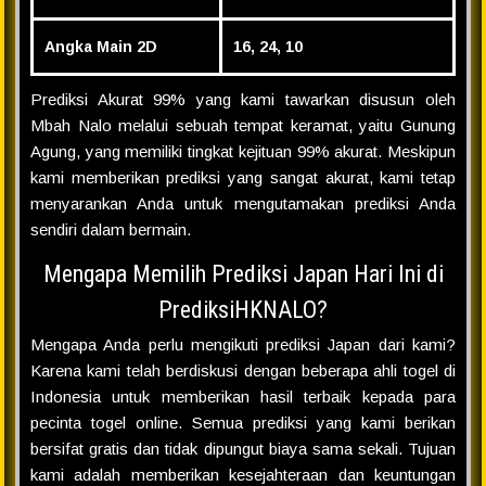
Angka Main 2D
16, 24, 10
Prediksi Akurat 99% yang kami tawarkan disusun oleh
Mbah Nalo melalui sebuah tempat keramat, yaitu Gunung
Agung, yang memiliki tingkat kejituan 99% akurat. Meskipun
kami memberikan prediksi yang sangat akurat, kami tetap
menyarankan Anda untuk mengutamakan prediksi Anda
sendiri dalam bermain.
Mengapa Memilih Prediksi Japan Hari Ini di
PrediksiHKNALO?
Mengapa Anda perlu mengikuti prediksi Japan dari kami?
Karena kami telah berdiskusi dengan beberapa ahli togel di
Indonesia untuk memberikan hasil terbaik kepada para
pecinta togel online. Semua prediksi yang kami berikan
bersifat gratis dan tidak dipungut biaya sama sekali. Tujuan
kami adalah memberikan kesejahteraan dan keuntungan