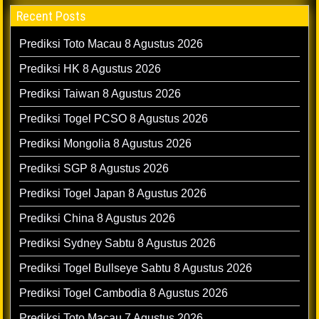
Recent Posts
Prediksi Toto Macau 8 Agustus 2026
Prediksi HK 8 Agustus 2026
Prediksi Taiwan 8 Agustus 2026
Prediksi Togel PCSO 8 Agustus 2026
Prediksi Mongolia 8 Agustus 2026
Prediksi SGP 8 Agustus 2026
Prediksi Togel Japan 8 Agustus 2026
Prediksi China 8 Agustus 2026
Prediksi Sydney Sabtu 8 Agustus 2026
Prediksi Togel Bullseye Sabtu 8 Agustus 2026
Prediksi Togel Cambodia 8 Agustus 2026
Prediksi Toto Macau 7 Agustus 2026