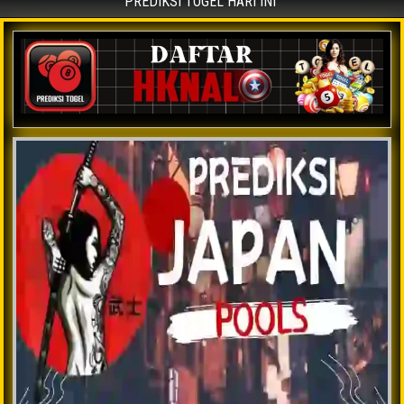
PREDIKSI TOGEL HARI INI