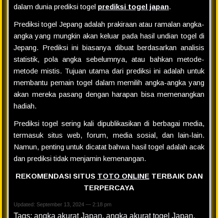
dalam dunia prediksi togel
prediksi togel japan
.
Prediksi togel Jepang adalah prakiraan atau ramalan angka-
angka yang mungkin akan keluar pada hasil undian togel di
Jepang. Prediksi ini biasanya dibuat berdasarkan analisis
statistik, pola angka sebelumnya, atau bahkan metode-
metode mistis. Tujuan utama dari prediksi ini adalah untuk
membantu pemain togel dalam memilih angka-angka yang
akan mereka pasang dengan harapan bisa memenangkan
hadiah.
Prediksi togel sering kali dipublikasikan di berbagai media,
termasuk situs web, forum, media sosial, dan lain-lain.
Namun, penting untuk dicatat bahwa hasil togel adalah acak
dan prediksi tidak menjamin kemenangan.
REKOMENDASI SITUS
TOTO ONLINE
TERBAIK DAN
TERPERCAYA
Updated: September 13, 2024 — 2:18 pm
Tags:
angka akurat Japan
,
angka akurat togel Japan
,