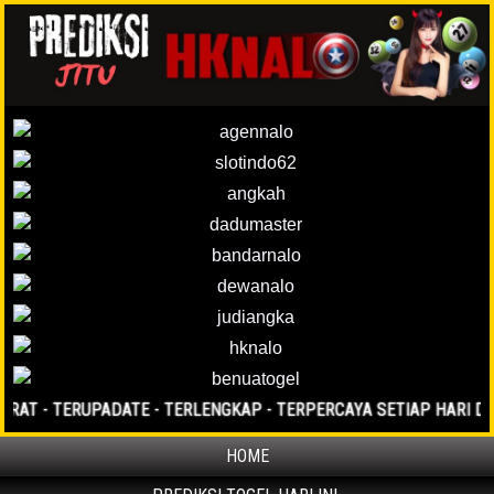
T - TERUPADATE - TERLENGKAP - TERPERCAYA SETIAP HARI DI TA
HOME