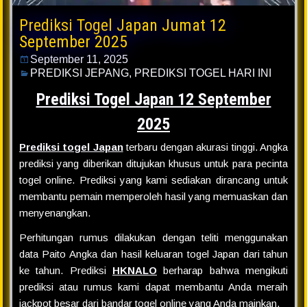
Prediksi Togel Japan Jumat 12
September 2025
September 11, 2025
PREDIKSI JEPANG
,
PREDIKSI TOGEL HARI INI
Prediksi Togel Japan 12 September
2025
Prediksi togel Japan
terbaru dengan akurasi tinggi. Angka
prediksi yang diberikan ditujukan khusus untuk para pecinta
togel online. Prediksi yang kami sediakan dirancang untuk
membantu pemain memperoleh hasil yang memuaskan dan
menyenangkan.
Perhitungan rumus dilakukan dengan teliti menggunakan
data Paito Angka dan hasil keluaran togel Japan dari tahun
ke tahun. Prediksi
HKNALO
berharap bahwa mengikuti
prediksi atau rumus kami dapat membantu Anda meraih
jackpot besar dari bandar togel online yang Anda mainkan.