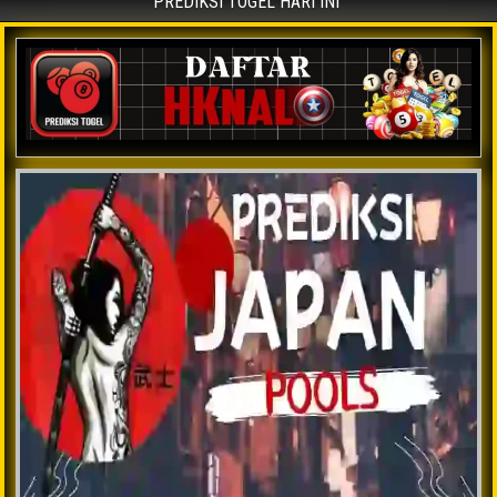
PREDIKSI TOGEL HARI INI