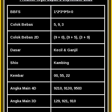
BBFS
1*2*3*9*5+0
Colok Bebas
5, 9, 3
Colok Bebas 2D
(9 + 0), (9 + 5), (3 + 9)
Dasar
Kecil & Ganjil
Shio
Kambing
Kembar
00, 55, 22
Angka Main 4D
9210, 9130, 9503
Angka Main 3D
129, 921, 910