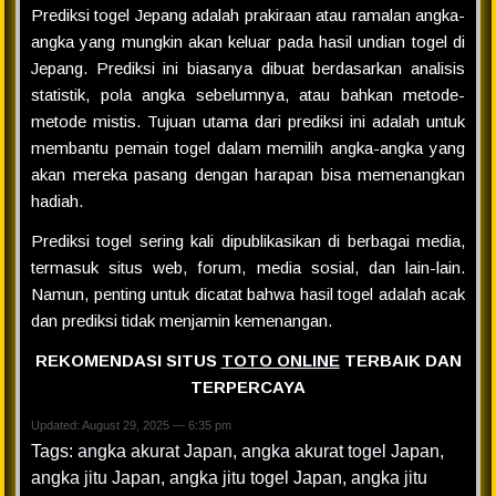
Prediksi togel Jepang adalah prakiraan atau ramalan angka-
angka yang mungkin akan keluar pada hasil undian togel di
Jepang. Prediksi ini biasanya dibuat berdasarkan analisis
statistik, pola angka sebelumnya, atau bahkan metode-
metode mistis. Tujuan utama dari prediksi ini adalah untuk
membantu pemain togel dalam memilih angka-angka yang
akan mereka pasang dengan harapan bisa memenangkan
hadiah.
Prediksi togel sering kali dipublikasikan di berbagai media,
termasuk situs web, forum, media sosial, dan lain-lain.
Namun, penting untuk dicatat bahwa hasil togel adalah acak
dan prediksi tidak menjamin kemenangan.
REKOMENDASI SITUS
TOTO ONLINE
TERBAIK DAN
TERPERCAYA
Updated: August 29, 2025 — 6:35 pm
Tags:
angka akurat Japan
,
angka akurat togel Japan
,
angka jitu Japan
,
angka jitu togel Japan
,
angka jitu