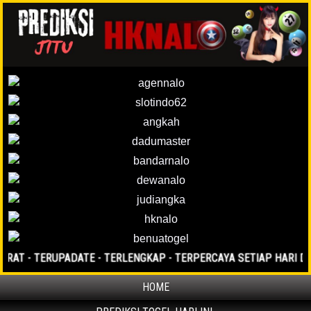
AT - TERUPADATE - TERLENGKAP - TERPERCAYA SETIAP HARI DI T
HOME