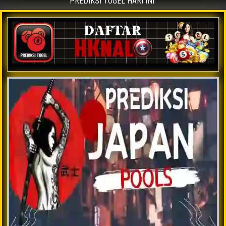
PREDIKSI TOGEL HARI INI