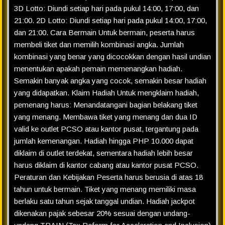
3D Lotto: Diundi setiap hari pada pukul 14:00, 17:00, dan
21:00. 2D Lotto: Diundi setiap hari pada pukul 14:00, 17:00,
dan 21:00. Cara Bermain Untuk bermain, peserta harus
membeli tiket dan memilih kombinasi angka. Jumlah
kombinasi yang benar yang dicocokkan dengan hasil undian
menentukan apakah pemain memenangkan hadiah.
Semakin banyak angka yang cocok, semakin besar hadiah
yang didapatkan. Klaim Hadiah Untuk mengklaim hadiah,
pemenang harus: Menandatangani bagian belakang tiket
yang menang. Membawa tiket yang menang dan dua ID
valid ke outlet PCSO atau kantor pusat, tergantung pada
jumlah kemenangan. Hadiah hingga PHP 10.000 dapat
diklaim di outlet terdekat, sementara hadiah lebih besar
harus diklaim di kantor cabang atau kantor pusat PCSO.
Peraturan dan Kebijakan Peserta harus berusia di atas 18
tahun untuk bermain. Tiket yang menang memiliki masa
berlaku satu tahun sejak tanggal undian. Hadiah jackpot
dikenakan pajak sebesar 20% sesuai dengan undang-