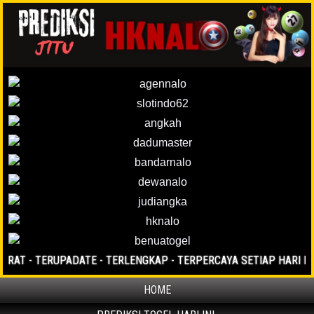
T - TERUPADATE - TERLENGKAP - TERPERCAYA SETIAP HARI DI TA
HOME