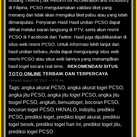
undang TRAIN (Tax Reform for Acceleration and Inclusion)
di Filipina. PCSO mengutamakan validasi tiket yang
menang dan tidak akan mengakui tiket palsu atau yang telah
dimanipulasi. Penyiaran Hasil Hasil undian PCSO dapat
dilihat melalui siaran langsung di PTV, serta akun resmi
PCSO di Facebook dan Twitter. Hasil juga dipublikasikan di
situs web resmi PCSO. Untuk informasi lebih lanjut dan
hasil undian terbaru, Anda dapat mengunjungi situs web
resmi PCSO atau situs web lainnya yang menampilkan
hasil togel secara real-time.
REKOMENDASI SITUS
TOTO ONLINE
TERBAIK DAN TERPERCAYA
Updated: August 30, 2024 — 4:36 pm
Tags:
angka akurat PCSO
,
angka akurat togel PCSO
,
angka jitu PCSO
,
angka jitu togel PCSO
,
angka jitu
tsogel PCSO
,
angkah
,
benuatogel
,
bocoran PCSO
,
bocoran togel PCSO
,
HKNALO
,
indojitu
,
prediksi
PCSO
,
prediksi togel
,
prediksi togel akurat
,
prediksi
togel besok
,
prediksi togel hari ini
,
prediksi togel jitu
,
prediksi togel PCSO