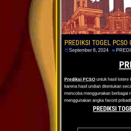
PREDIKSI TOGEL PCSO
September 8, 2024
PREDI
PR
Prediksi PCSO
untuk hasil loter
karena hasil undian ditentukan se
mencoba menggunakan berbagai me
menggunakan angka favorit pribad
PREDIKSI TOG