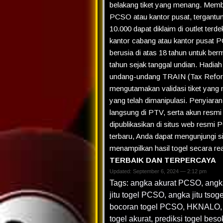
belakang tiket yang menang. Memba
PCSO atau kantor pusat, tergant
10.000 dapat diklaim di outlet terd
kantor cabang atau kantor pusat 
berusia di atas 18 tahun untuk be
tahun sejak tanggal undian. Hadia
undang-undang TRAIN (Tax Reform 
mengutamakan validasi tiket yang 
yang telah dimanipulasi. Penyiaran
langsung di PTV, serta akun resmi
dipublikasikan di situs web resmi P
terbaru, Anda dapat mengunjungi 
menampilkan hasil togel secara r
TERBAIK DAN TERPERCAYA
Updated: September 6, 2024 — 2:12 pm
Tags:
angka akurat PCSO
,
angk
jitu togel PCSO
,
angka jitu tso
bocoran togel PCSO
,
HKNALO
togel akurat
,
prediksi togel beso