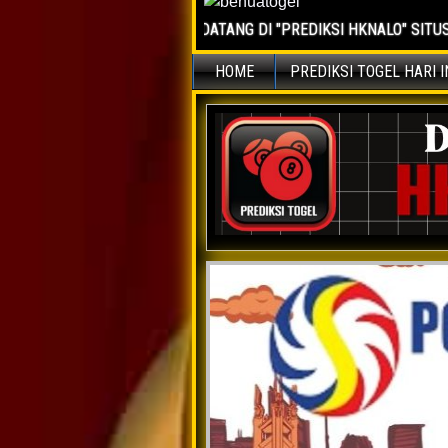
SELAMAT DATANG DI "PREDIKSI HKNALO" SITUS RESMI 
HOME
PREDIKSI TOGEL HARI I