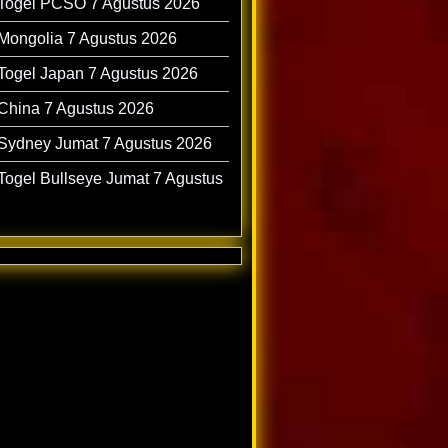
 Togel PCSO 7 Agustus 2026
 Mongolia 7 Agustus 2026
 Togel Japan 7 Agustus 2026
 China 7 Agustus 2026
 Sydney Jumat 7 Agustus 2026
 Togel Bullseye Jumat 7 Agustus