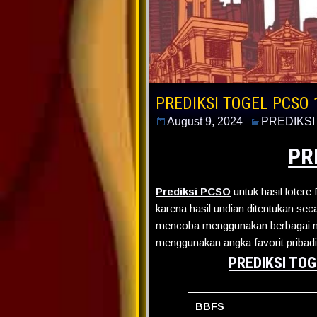
PREDIKSI TOGEL PCSO 
August 9, 2024
PREDIKSI
PR
Prediksi PCSO
untuk hasil loter
karena hasil undian ditentukan se
mencoba menggunakan berbagai me
menggunakan angka favorit pribad
PREDIKSI TO
BBFS