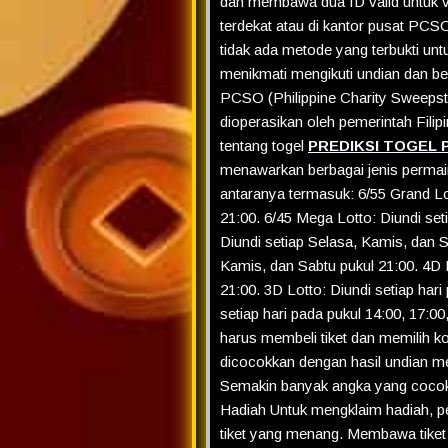
dan membawa dua ID valid untuk ve
terdekat atau di kantor pusat PC
tidak ada metode yang terbukti u
menikmati mengikuti undian dan 
PCSO (Philippine Charity Sweepsta
dioperasikan oleh pemerintah Filip
tentang togel
PREDIKSI TOGEL 
menawarkan berbagai jenis permai
antaranya termasuk: 6/55 Grand Lo
21:00. 6/45 Mega Lotto: Diundi set
Diundi setiap Selasa, Kamis, dan S
Kamis, dan Sabtu pukul 21:00. 4D 
21:00. 3D Lotto: Diundi setiap hari
setiap hari pada pukul 14:00, 17:0
harus membeli tiket dan memilih 
dicocokkan dengan hasil undian 
Semakin banyak angka yang cocok,
Hadiah Untuk mengklaim hadiah, 
tiket yang menang. Membawa tiket