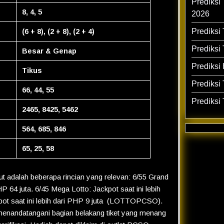
Prediksi
8, 4, 5
2026
Prediksi
(6 + 8), (2 + 8), (2 + 4)
Prediksi
Besar & Genap
Prediksi
Tikus
Prediksi
66, 44, 55
Prediksi
2465, 8425, 5462
564, 685, 846
65, 25, 58
kut adalah beberapa rincian yang relevan: 6/55 Grand
HP 64 juta. 6/45 Mega Lotto: Jackpot saat ini lebih
ckpot saat ini lebih dari PHP 9 juta (LOTTOPCSO).
 menandatangani bagian belakang tiket yang menang