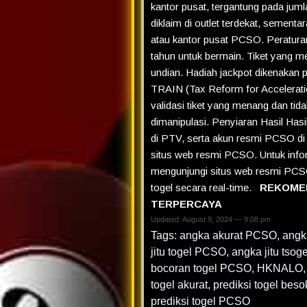
kantor pusat, tergantung pada ju
diklaim di outlet terdekat, sementa
atau kantor pusat PCSO. Peraturan
tahun untuk bermain. Tiket yang m
undian. Hadiah jackpot dikenakan
TRAIN (Tax Reform for Accelerati
validasi tiket yang menang dan tida
dimanipulasi. Penyiaran Hasil Hasi
di PTV, serta akun resmi PCSO di F
situs web resmi PCSO. Untuk inform
mengunjungi situs web resmi PCSO
togel secara real-time.
REKOME
TERPERCAYA
Updated: August 9, 2024 — 9:08 pm
Tags:
angka akurat PCSO
,
angk
jitu togel PCSO
,
angka jitu tso
bocoran togel PCSO
,
HKNALO
togel akurat
,
prediksi togel beso
prediksi togel PCSO