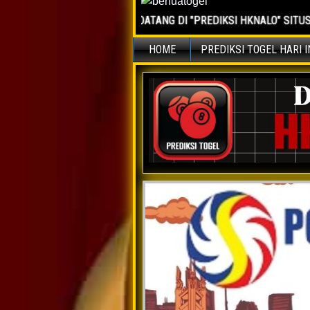
SELAMAT DATANG DI "PREDIKSI HKNALO" SITUS RESMI 
HOME
PREDIKSI TOGEL HARI I