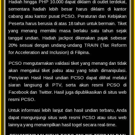
Hadiah hingga PHP 10.000 dapat diklaim di outlet terdekat,
sementara hadiah lebih besar harus diklaim di kantor
cabang atau kantor pusat PCSO. Peraturan dan Kebijakan
Peserta harus berusia di atas 18 tahun untuk bermain. Tiket
yang menang memiliki masa berlaku satu tahun sejak
tanggal undian. Hadiah jackpot dikenakan pajak sebesar
20% sesuai dengan undang-undang TRAIN (Tax Reform
for Acceleration and Inclusion) di Filipina.
PCSO mengutamakan validasi tiket yang menang dan tidak
akan mengakui tiket palsu atau yang telah dimanipulasi.
Penyiaran Hasil Hasil undian PCSO dapat dilihat melalui
siaran langsung di PTV, serta akun resmi PCSO di
Facebook dan Twitter. Hasil juga dipublikasikan di situs web
resmi PCSO.
Untuk informasi lebih lanjut dan hasil undian terbaru, Anda
dapat mengunjungi situs web resmi PCSO atau situs web
lainnya yang menampilkan hasil togel secara real-time.