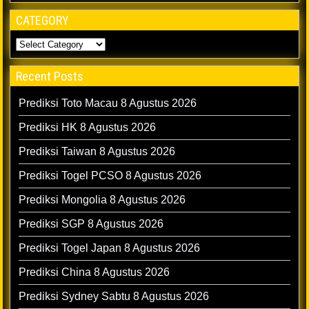
CATEGORY
Recent Posts
Prediksi Toto Macau 8 Agustus 2026
Prediksi HK 8 Agustus 2026
Prediksi Taiwan 8 Agustus 2026
Prediksi Togel PCSO 8 Agustus 2026
Prediksi Mongolia 8 Agustus 2026
Prediksi SGP 8 Agustus 2026
Prediksi Togel Japan 8 Agustus 2026
Prediksi China 8 Agustus 2026
Prediksi Sydney Sabtu 8 Agustus 2026