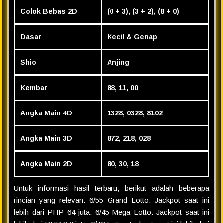
Colok Bebas 2D
(0 + 3), (3 + 2), (8 + 0)
Dasar
Kecil & Genap
Shio
Anjing
Kembar
88, 11, 00
Angka Main 4D
1328, 0328, 8102
Angka Main 3D
872, 218, 028
Angka Main 2D
80, 30, 18
Untuk informasi hasil terbaru, berikut adalah beberapa
rincian yang relevan: 6/55 Grand Lotto: Jackpot saat ini
lebih dari PHP 64 juta. 6/45 Mega Lotto: Jackpot saat ini