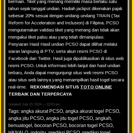
bermain. Tiket yang menang memiliki masa berlaku satu
tahun sejak tanggal undian. Hadiah jackpot dikenakan pajak
sebesar 20% sesuai dengan undang-undang TRAIN (Tax
Reform for Acceleration and Inclusion) di Filipina. PCSO
mengutamakan validasi tiket yang menang dan tidak akan
mengakui tiket palsu atau yang telah dimanipulasi.
Penyiaran Hasil Hasil undian PCSO dapat dilihat melalui
siaran langsung di PTV, serta akun resmi PCSO di
Facebook dan Twitter. Hasil juga dipublikasikan di situs web
resmi PCSO. Untuk informasi lebih lanjut dan hasil undian
terbaru, Anda dapat mengunjungi situs web resmi PCSO
atau situs web lainnya yang menampilkan hasil togel secara
real-time.
REKOMENDASI SITUS
TOTO ONLINE
TERBAIK DAN TERPERCAYA
Updated: July 23, 2024 — 10:53 am
Tags:
angka akurat PCSO
,
angka akurat togel PCSO
,
angka jitu PCSO
,
angka jitu togel PCSO
,
angkah
,
benuatogel
,
bocoran PCSO
,
bocoran togel PCSO
,
HKNALO
,
indojitu
,
prediksi PCSO
,
prediksi togel
,