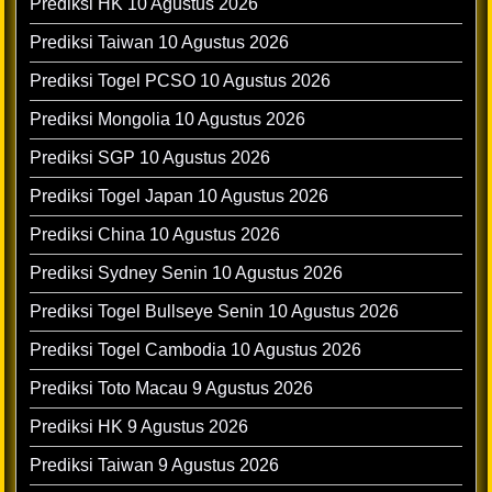
Prediksi HK 10 Agustus 2026
Prediksi Taiwan 10 Agustus 2026
Prediksi Togel PCSO 10 Agustus 2026
Prediksi Mongolia 10 Agustus 2026
Prediksi SGP 10 Agustus 2026
Prediksi Togel Japan 10 Agustus 2026
Prediksi China 10 Agustus 2026
Prediksi Sydney Senin 10 Agustus 2026
Prediksi Togel Bullseye Senin 10 Agustus 2026
Prediksi Togel Cambodia 10 Agustus 2026
Prediksi Toto Macau 9 Agustus 2026
Prediksi HK 9 Agustus 2026
Prediksi Taiwan 9 Agustus 2026