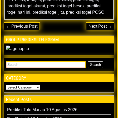
prediksi togel akurat
,
prediksi togel besok
,
prediksi
togel hari ini
,
prediksi togel jitu
,
prediksi togel PCSO
← Previous Post
Next Post →
GROUP PREDIKSI TELEGRAM
CATEGORY
Recent Posts
Prediksi Toto Macau 10 Agustus 2026