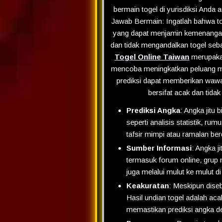
bermain togel di yurisdiksi Anda a
Jawab Bermain: Ingatlah bahwa to
yang dapat menjamin kemenangan
dan tidak mengandalkan togel seb
Togel Online Taiwan
merupakan
mencoba meningkatkan peluang m
prediksi dapat memberikan wawas
bersifat acak dan tida
Prediksi Angka
: Angka jitu 
seperti analisis statistik, r
tafsir mimpi atau ramalan be
Sumber Informasi
: Angka j
termasuk forum online, grup m
juga melalui mulut ke mulut d
Keakuratan
: Meskipun disebu
Hasil undian togel adalah ac
memastikan prediksi angka d