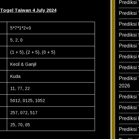
Prediksi
 Togel Taiwan 4 July 2024
Prediksi
Prediksi
5*7*1*2+0
Prediksi
5, 2, 0
Prediksi
(1 + 5), (2 + 5), (0 + 5)
Prediksi
Kecil & Ganjil
Prediksi
Kuda
Prediksi
2026
11, 77, 22
Prediksi
5012, 0125, 1052
Prediksi
257, 072, 517
Prediksi
25, 70, 05
Prediksi