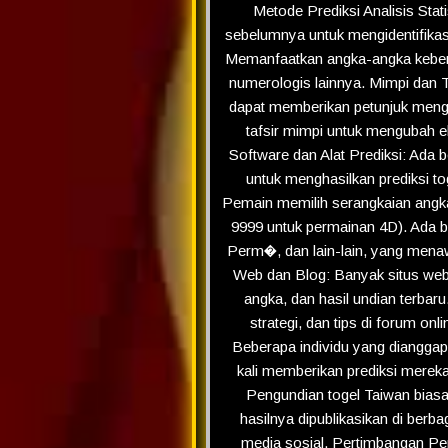
Metode Prediksi Analisis Stati
sebelumnya untuk mengidentifikas
Memanfaatkan angka-angka keberun
numerologis lainnya. Mimpi dan 
dapat memberikan petunjuk meng
tafsir mimpi untuk mengubah 
Software dan Alat Prediksi: Ada b
untuk menghasilkan prediksi to
Pemain memilih serangkaian angka
9999 untuk permainan 4D). Ada b
Perm�, dan lain-lain, yang mena
Web dan Blog: Banyak situs web 
angka, dan hasil undian terbar
strategi, dan tips di forum on
Beberapa individu yang dianggap
kali memberikan prediksi merek
Pengundian togel Taiwan biasa
hasilnya dipublikasikan di berb
media sosial. Pertimbangan Pe