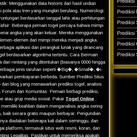
Prediksi
stik: Menggunakan data historis dari hasil undian
i pola atau tren yang mungkin berulang. Numerologi:
Prediksi
tungan berdasarkan tanggal lahir atau perhitungan
Prediksi
Tafsir: Beberapa pemain togel percaya bahwa mimpi
enai angka yang akan keluar. Mereka menggunakan
Prediksi
elemen-elemen dari mimpi mereka menjadi angka.
Prediksi
erbagai aplikasi dan perangkat lunak yang dirancang
gel berdasarkan algoritma tertentu. Cara Bermain
Prediksi
 dari rentang yang ditentukan (biasanya 0000 hingga
erbagai jenis taruhan seperti �Big�, �Small�, �i-
warkan pembayaran berbeda. Sumber Prediksi Situs
dan blog yang menawarkan prediksi togel, analisis
u. Forum dan Komunitas: Pemain berbagi prediksi,
line atau grup media sosial. Pakar
Togel Online
:
 memiliki keahlian dalam menganalisis angka sering
a, baik secara gratis maupun berbayar. Pengundian
nya diadakan beberapa kali dalam seminggu, dan
agai platform, termasuk situs web resmi, koran, dan
nting Legalitas: Pastikan untuk memeriksa apakah