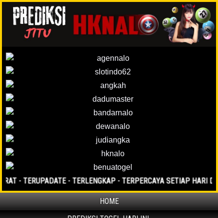
T - TERUPADATE - TERLENGKAP - TERPERCAYA SETIAP HARI DI TA
HOME