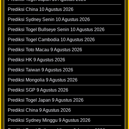
Prediksi China 10 Agustus 2026
Prediksi Sydney Senin 10 Agustus 2026
Prediksi Togel Bullseye Senin 10 Agustus 2026
Prediksi Togel Cambodia 10 Agustus 2026
Prediksi Toto Macau 9 Agustus 2026
Prediksi HK 9 Agustus 2026
Prediksi Taiwan 9 Agustus 2026
Prediksi Mongolia 9 Agustus 2026
Prediksi SGP 9 Agustus 2026
Prediksi Togel Japan 9 Agustus 2026
Prediksi China 9 Agustus 2026
Prediksi Sydney Minggu 9 Agustus 2026