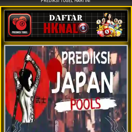
PREDIKSI TOGEL HARI INI