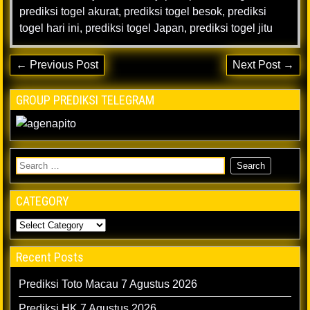
prediksi togel akurat
,
prediksi togel besok
,
prediksi
togel hari ini
,
prediksi togel Japan
,
prediksi togel jitu
← Previous Post
Next Post →
GROUP PREDIKSI TELEGRAM
CATEGORY
Recent Posts
Prediksi Toto Macau 7 Agustus 2026
Prediksi HK 7 Agustus 2026