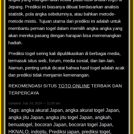
Jepang. Prediksi ini biasanya dibuat berdasarkan analisis
statistik, pola angka sebelumnya, atau bahkan metode-
metode mistis. Tujuan utama dari prediksi ini adalah untuk
membantu pemain togel dalam memilih angka-angka yang
akan mereka pasang dengan harapan bisa memenangkan
hadiah.
Prediksi togel sering kali dipublikasikan di berbagai media,
termasuk situs web, forum, media sosial, dan lain-lain.
Namun, penting untuk dicatat bahwa hasil togel adalah acak
dan prediksi tidak menjamin kemenangan.
REKOMENDASI SITUS
TOTO ONLINE
TERBAIK DAN
TERPERCAYA
Updated: July 14, 2024 — 11:05 am
Tags:
angka akurat Japan
,
angka akurat togel Japan
,
angka jitu Japan
,
angka jitu togel Japan
,
angkah
,
benuatogel
,
bocoran Japan
,
bocoran togel Japan
,
HKNALO
,
indojitu
,
Prediksi japan
,
prediksi togel
,