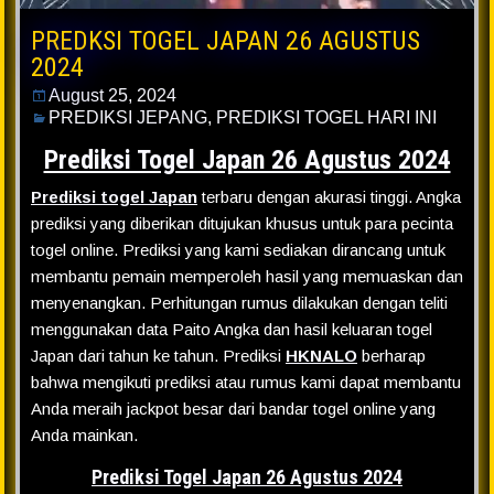
PREDKSI TOGEL JAPAN 26 AGUSTUS
2024
August 25, 2024
PREDIKSI JEPANG
,
PREDIKSI TOGEL HARI INI
Prediksi Togel Japan 26 Agustus 2024
Prediksi togel Japan
terbaru dengan akurasi tinggi. Angka
prediksi yang diberikan ditujukan khusus untuk para pecinta
togel online. Prediksi yang kami sediakan dirancang untuk
membantu pemain memperoleh hasil yang memuaskan dan
menyenangkan. Perhitungan rumus dilakukan dengan teliti
menggunakan data Paito Angka dan hasil keluaran togel
Japan dari tahun ke tahun. Prediksi
HKNALO
berharap
bahwa mengikuti prediksi atau rumus kami dapat membantu
Anda meraih jackpot besar dari bandar togel online yang
Anda mainkan.
Prediksi Togel Japan 26 Agustus 2024