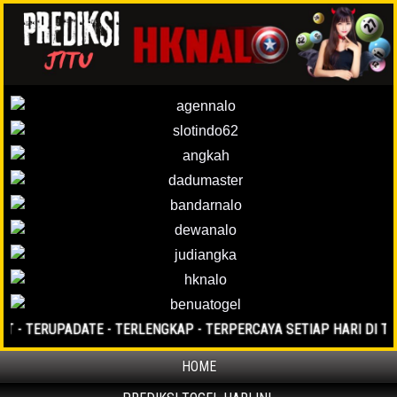
- TERUPADATE - TERLENGKAP - TERPERCAYA SETIAP HARI DI TAHUN
HOME