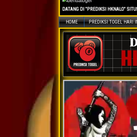
SELAMAT DATANG DI "PREDIKSI HKNALO" SITUS RESMI
HOME
PREDIKSI TOGEL HARI I