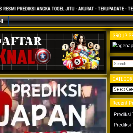
 PREDIKSI ANGKA TOGEL JITU - AKURAT - TERUPADATE - TERLENGK
NI
GROUP P
CATEGOR
Recent P
Prediksi
Prediksi