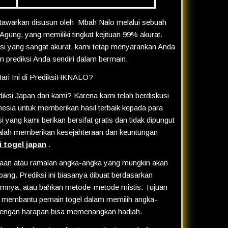
 tawarkan disusun oleh Mbah Nalo melalui sebuah
gung, yang memiliki tingkat kejituan 99% akurat.
i yang sangat akurat, kami tetap menyarankan Anda
prediksi Anda sendiri dalam bermain.
ari Ini di PrediksiHKNALO?
iksi Japan dari kami? Karena kami telah berdiskusi
nesia untuk memberikan hasil terbaik kepada para
i yang kami berikan bersifat gratis dan tidak dipungut
dalah memberikan kesejahteraan dan keuntungan
i togel japan
.
iraan atau ramalan angka-angka yang mungkin akan
epang. Prediksi ini biasanya dibuat berdasarkan
belumnya, atau bahkan metode-metode mistis. Tujuan
tuk membantu pemain togel dalam memilih angka-
engan harapan bisa memenangkan hadiah.