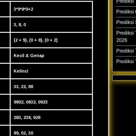
Prediksi
3*9*8*0+2
Prediksi
Prediksi
3, 8, 0
Prediksi
(2 + 9), (0 + 8), (0 + 2)
2026
Prediksi
Kecil & Genap
Prediksi
Kelinci
33, 22, 88
9802, 0832, 0923
283, 238, 928
89, 02, 30