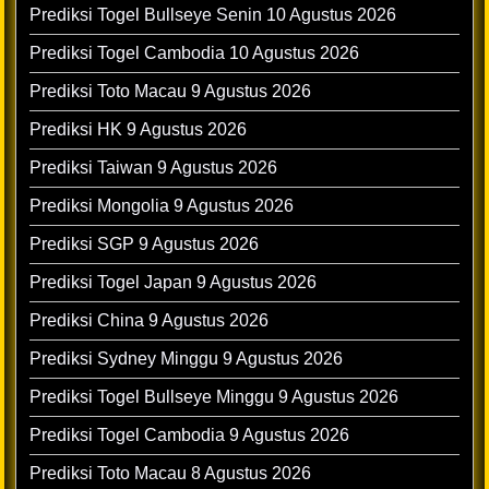
Prediksi Togel Bullseye Senin 10 Agustus 2026
Prediksi Togel Cambodia 10 Agustus 2026
Prediksi Toto Macau 9 Agustus 2026
Prediksi HK 9 Agustus 2026
Prediksi Taiwan 9 Agustus 2026
Prediksi Mongolia 9 Agustus 2026
Prediksi SGP 9 Agustus 2026
Prediksi Togel Japan 9 Agustus 2026
Prediksi China 9 Agustus 2026
Prediksi Sydney Minggu 9 Agustus 2026
Prediksi Togel Bullseye Minggu 9 Agustus 2026
Prediksi Togel Cambodia 9 Agustus 2026
Prediksi Toto Macau 8 Agustus 2026