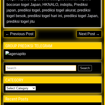
bocoran togel Japan
,
HKNALO
,
indojitu
,
Prediksi
japan
,
prediksi togel
,
prediksi togel akurat
,
prediksi
togel besok
,
prediksi togel hari ini
,
prediksi togel Japan
,
prediksi togel jitu
← Previous Post
Next Post →
GROUP PREDIKSI TELEGRAM
CATEGORY
Recent Posts