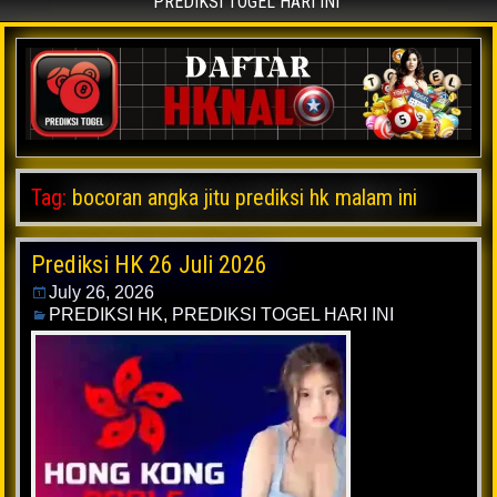
PREDIKSI TOGEL HARI INI
Tag:
bocoran angka jitu prediksi hk malam ini
Prediksi HK 26 Juli 2026
July 26, 2026
PREDIKSI HK
,
PREDIKSI TOGEL HARI INI