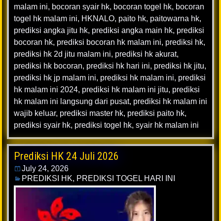
malam ini
,
bocoran syair hk
,
bocoran togel hk
,
bocoran
togel hk malam ini
,
HKNALO
,
paito hk
,
paitowarna hk
,
prediksi angka jitu hk
,
prediksi angka main hk
,
prediksi
bocoran hk
,
prediksi bocoran hk malam ini
,
prediksi hk
,
prediksi hk 2d jitu malam ini
,
prediksi hk akurat
,
prediksi hk bocoran
,
prediksi hk hari ini
,
prediksi hk jitu
,
prediksi hk jp malam ini
,
prediksi hk malam ini
,
prediksi
hk malam ini 2024
,
prediksi hk malam ini jitu
,
prediksi
hk malam ini langsung dari pusat
,
prediksi hk malam ini
wajib keluar
,
prediksi master hk
,
prediksi paito hk
,
prediksi syair hk
,
prediksi togel hk
,
syair hk malam ini
Prediksi HK 24 Juli 2026
July 24, 2026
PREDIKSI HK
,
PREDIKSI TOGEL HARI INI