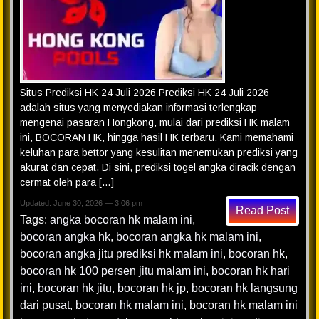
Situs Prediksi HK 24 Juli 2026 Prediksi HK 24 Juli 2026
adalah situs yang menyediakan informasi terlengkap
mengenai pasaran Hongkong, mulai dari prediksi HK malam
ini, BOCORAN HK, hingga hasil HK terbaru. Kami memahami
keluhan para bettor yang kesulitan menemukan prediksi yang
akurat dan cepat. Di sini, prediksi togel angka diracik dengan
cermat oleh para […]
Updated: June 30, 2026 — 3:06 pm
Read Post
Tags:
angka bocoran hk malam ini
,
bocoran angka hk
,
bocoran angka hk malam ini
,
bocoran angka jitu prediksi hk malam ini
,
bocoran hk
,
bocoran hk 100 persen jitu malam ini
,
bocoran hk hari
ini
,
bocoran hk jitu
,
bocoran hk jp
,
bocoran hk langsung
dari pusat
,
bocoran hk malam ini
,
bocoran hk malam ini