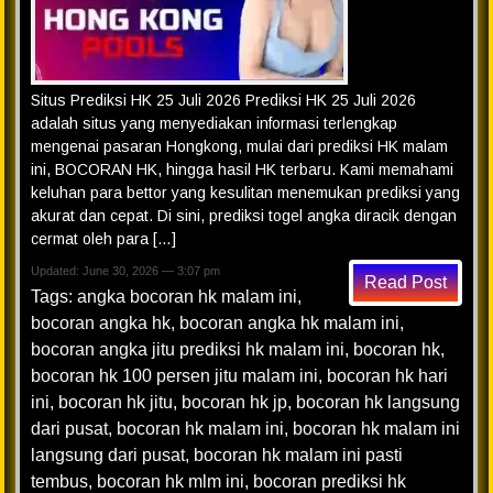
Situs Prediksi HK 25 Juli 2026 Prediksi HK 25 Juli 2026
adalah situs yang menyediakan informasi terlengkap
mengenai pasaran Hongkong, mulai dari prediksi HK malam
ini, BOCORAN HK, hingga hasil HK terbaru. Kami memahami
keluhan para bettor yang kesulitan menemukan prediksi yang
akurat dan cepat. Di sini, prediksi togel angka diracik dengan
cermat oleh para […]
Updated: June 30, 2026 — 3:07 pm
Read Post
Tags:
angka bocoran hk malam ini
,
bocoran angka hk
,
bocoran angka hk malam ini
,
bocoran angka jitu prediksi hk malam ini
,
bocoran hk
,
bocoran hk 100 persen jitu malam ini
,
bocoran hk hari
ini
,
bocoran hk jitu
,
bocoran hk jp
,
bocoran hk langsung
dari pusat
,
bocoran hk malam ini
,
bocoran hk malam ini
langsung dari pusat
,
bocoran hk malam ini pasti
tembus
,
bocoran hk mlm ini
,
bocoran prediksi hk