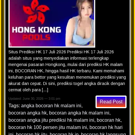
Situs Prediksi HK 17 Juli 2026 Prediksi HK 17 Juli 2026
adalah situs yang menyediakan informasi terlengkap
mengenai pasaran Hongkong, mulai dari prediksi HK malam
ini, BOCORAN HK, hingga hasil HK terbaru. Kami memahami
keluhan para bettor yang kesulitan menemukan prediksi yang
akurat dan cepat. Di sini, prediksi togel angka diracik dengan
cermat oleh para […]
Updated: June 30, 2026 — 3:01 pm
Read Post
Tags:
angka bocoran hk malam ini
,
bocoran angka hk
,
bocoran angka hk malam ini
,
bocoran angka jitu prediksi hk malam ini
,
bocoran hk
,
bocoran hk 100 persen jitu malam ini
,
bocoran hk hari
ini
,
bocoran hk jitu
,
bocoran hk jp
,
bocoran hk langsung