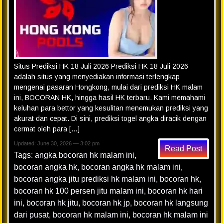
Situs Prediksi HK 18 Juli 2026 Prediksi HK 18 Juli 2026
adalah situs yang menyediakan informasi terlengkap
mengenai pasaran Hongkong, mulai dari prediksi HK malam
ini, BOCORAN HK, hingga hasil HK terbaru. Kami memahami
keluhan para bettor yang kesulitan menemukan prediksi yang
akurat dan cepat. Di sini, prediksi togel angka diracik dengan
cermat oleh para […]
Updated: June 30, 2026 — 3:02 pm
Read Post
Tags:
angka bocoran hk malam ini
,
bocoran angka hk
,
bocoran angka hk malam ini
,
bocoran angka jitu prediksi hk malam ini
,
bocoran hk
,
bocoran hk 100 persen jitu malam ini
,
bocoran hk hari
ini
,
bocoran hk jitu
,
bocoran hk jp
,
bocoran hk langsung
dari pusat
,
bocoran hk malam ini
,
bocoran hk malam ini