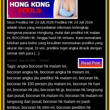
Situs Prediksi HK 24 Juli 2026 Prediksi HK 24 Juli 2026
adalah situs yang menyediakan informasi terlengkap
mengenai pasaran Hongkong, mulai dari prediksi HK malam
ini, BOCORAN HK, hingga hasil HK terbaru. Kami memahami
keluhan para bettor yang kesulitan menemukan prediksi yang
akurat dan cepat. Di sini, prediksi togel angka diracik dengan
cermat oleh para […]
Updated: June 30, 2026 — 3:06 pm
Read Post
Tags:
angka bocoran hk malam ini
,
bocoran angka hk
,
bocoran angka hk malam ini
,
bocoran angka jitu prediksi hk malam ini
,
bocoran hk
,
bocoran hk 100 persen jitu malam ini
,
bocoran hk hari
ini
,
bocoran hk jitu
,
bocoran hk jp
,
bocoran hk langsung
dari pusat
,
bocoran hk malam ini
,
bocoran hk malam ini
langsung dari pusat
,
bocoran hk malam ini pasti
tembus
,
bocoran hk mlm ini
,
bocoran prediksi hk