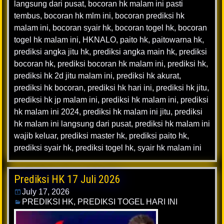
langsung dari pusat
,
bocoran hk malam ini pasti
tembus
,
bocoran hk mlm ini
,
bocoran prediksi hk
malam ini
,
bocoran syair hk
,
bocoran togel hk
,
bocoran
togel hk malam ini
,
HKNALO
,
paito hk
,
paitowarna hk
,
prediksi angka jitu hk
,
prediksi angka main hk
,
prediksi
bocoran hk
,
prediksi bocoran hk malam ini
,
prediksi hk
,
prediksi hk 2d jitu malam ini
,
prediksi hk akurat
,
prediksi hk bocoran
,
prediksi hk hari ini
,
prediksi hk jitu
,
prediksi hk jp malam ini
,
prediksi hk malam ini
,
prediksi
hk malam ini 2024
,
prediksi hk malam ini jitu
,
prediksi
hk malam ini langsung dari pusat
,
prediksi hk malam ini
wajib keluar
,
prediksi master hk
,
prediksi paito hk
,
prediksi syair hk
,
prediksi togel hk
,
syair hk malam ini
Prediksi HK 17 Juli 2026
July 17, 2026
PREDIKSI HK
,
PREDIKSI TOGEL HARI INI