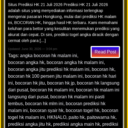
Situs Prediksi HK 21 Juli 2026 Prediksi HK 21 Juli 2026
adalah situs yang menyediakan informasi terlengkap
mengenai pasaran Hongkong, mulai dari prediksi HK malam
ini, BOCORAN HK, hingga hasil HK terbaru. Kami memahami
keluhan para bettor yang kesulitan menemukan prediksi yang
akurat dan cepat. Di sini, prediksi togel angka diracik dengan
cermat oleh para […]
Updated: June 30, 2026 — 3:04 pm
Read Post
Tags:
angka bocoran hk malam ini
,
bocoran angka hk
,
bocoran angka hk malam ini
,
bocoran angka jitu prediksi hk malam ini
,
bocoran hk
,
bocoran hk 100 persen jitu malam ini
,
bocoran hk hari
ini
,
bocoran hk jitu
,
bocoran hk jp
,
bocoran hk langsung
dari pusat
,
bocoran hk malam ini
,
bocoran hk malam ini
langsung dari pusat
,
bocoran hk malam ini pasti
tembus
,
bocoran hk mlm ini
,
bocoran prediksi hk
malam ini
,
bocoran syair hk
,
bocoran togel hk
,
bocoran
togel hk malam ini
,
HKNALO
,
paito hk
,
paitowarna hk
,
prediksi angka jitu hk
,
prediksi angka main hk
,
prediksi