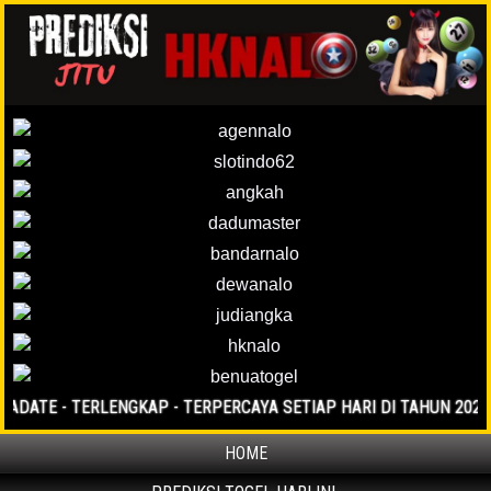
TERLENGKAP - TERPERCAYA SETIAP HARI DI TAHUN 2024-2026
HOME