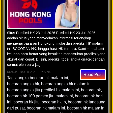
Situs Prediksi HK 23 Juli 2026 Prediksi HK 23 Juli 2026
adalah situs yang menyediakan informasi terlengkap
mengenai pasaran Hongkong, mulai dari prediksi HK malam
ini, BOCORAN HK, hingga hasil HK terbaru. Kami memahami
keluhan para bettor yang kesulitan menemukan prediksi yang
akurat dan cepat. Di sini, prediksi togel angka diracik dengan
cermat oleh para […]
Updated: June 30, 2026 — 3:06 pm
Read Post
Tags:
angka bocoran hk malam ini
,
bocoran angka hk
,
bocoran angka hk malam ini
,
bocoran angka jitu prediksi hk malam ini
,
bocoran hk
,
bocoran hk 100 persen jitu malam ini
,
bocoran hk hari
ini
,
bocoran hk jitu
,
bocoran hk jp
,
bocoran hk langsung
dari pusat
,
bocoran hk malam ini
,
bocoran hk malam ini