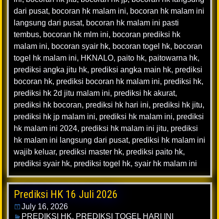
dari pusat
,
bocoran hk malam ini
,
bocoran hk malam ini
langsung dari pusat
,
bocoran hk malam ini pasti
tembus
,
bocoran hk mlm ini
,
bocoran prediksi hk
malam ini
,
bocoran syair hk
,
bocoran togel hk
,
bocoran
togel hk malam ini
,
HKNALO
,
paito hk
,
paitowarna hk
,
prediksi angka jitu hk
,
prediksi angka main hk
,
prediksi
bocoran hk
,
prediksi bocoran hk malam ini
,
prediksi hk
,
prediksi hk 2d jitu malam ini
,
prediksi hk akurat
,
prediksi hk bocoran
,
prediksi hk hari ini
,
prediksi hk jitu
,
prediksi hk jp malam ini
,
prediksi hk malam ini
,
prediksi
hk malam ini 2024
,
prediksi hk malam ini jitu
,
prediksi
hk malam ini langsung dari pusat
,
prediksi hk malam ini
wajib keluar
,
prediksi master hk
,
prediksi paito hk
,
prediksi syair hk
,
prediksi togel hk
,
syair hk malam ini
Prediksi HK 16 Juli 2026
July 16, 2026
PREDIKSI HK
,
PREDIKSI TOGEL HARI INI