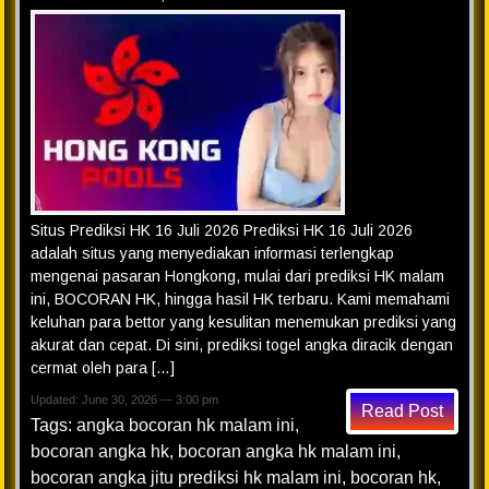
Situs Prediksi HK 16 Juli 2026 Prediksi HK 16 Juli 2026
adalah situs yang menyediakan informasi terlengkap
mengenai pasaran Hongkong, mulai dari prediksi HK malam
ini, BOCORAN HK, hingga hasil HK terbaru. Kami memahami
keluhan para bettor yang kesulitan menemukan prediksi yang
akurat dan cepat. Di sini, prediksi togel angka diracik dengan
cermat oleh para […]
Updated: June 30, 2026 — 3:00 pm
Read Post
Tags:
angka bocoran hk malam ini
,
bocoran angka hk
,
bocoran angka hk malam ini
,
bocoran angka jitu prediksi hk malam ini
,
bocoran hk
,