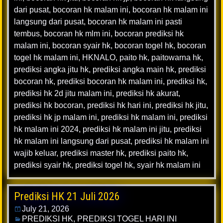
dari pusat
,
bocoran hk malam ini
,
bocoran hk malam ini
langsung dari pusat
,
bocoran hk malam ini pasti
tembus
,
bocoran hk mlm ini
,
bocoran prediksi hk
malam ini
,
bocoran syair hk
,
bocoran togel hk
,
bocoran
togel hk malam ini
,
HKNALO
,
paito hk
,
paitowarna hk
,
prediksi angka jitu hk
,
prediksi angka main hk
,
prediksi
bocoran hk
,
prediksi bocoran hk malam ini
,
prediksi hk
,
prediksi hk 2d jitu malam ini
,
prediksi hk akurat
,
prediksi hk bocoran
,
prediksi hk hari ini
,
prediksi hk jitu
,
prediksi hk jp malam ini
,
prediksi hk malam ini
,
prediksi
hk malam ini 2024
,
prediksi hk malam ini jitu
,
prediksi
hk malam ini langsung dari pusat
,
prediksi hk malam ini
wajib keluar
,
prediksi master hk
,
prediksi paito hk
,
prediksi syair hk
,
prediksi togel hk
,
syair hk malam ini
Prediksi HK 21 Juli 2026
July 21, 2026
PREDIKSI HK
,
PREDIKSI TOGEL HARI INI