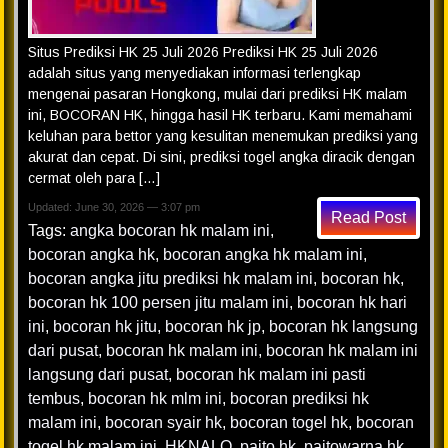
Situs Prediksi HK 25 Juli 2026 Prediksi HK 25 Juli 2026
adalah situs yang menyediakan informasi terlengkap
mengenai pasaran Hongkong, mulai dari prediksi HK malam
ini, BOCORAN HK, hingga hasil HK terbaru. Kami memahami
keluhan para bettor yang kesulitan menemukan prediksi yang
akurat dan cepat. Di sini, prediksi togel angka diracik dengan
cermat oleh para […]
Updated: June 30, 2026 — 3:07 pm
Read Post
Tags:
angka bocoran hk malam ini
,
bocoran angka hk
,
bocoran angka hk malam ini
,
bocoran angka jitu prediksi hk malam ini
,
bocoran hk
,
bocoran hk 100 persen jitu malam ini
,
bocoran hk hari
ini
,
bocoran hk jitu
,
bocoran hk jp
,
bocoran hk langsung
dari pusat
,
bocoran hk malam ini
,
bocoran hk malam ini
langsung dari pusat
,
bocoran hk malam ini pasti
tembus
,
bocoran hk mlm ini
,
bocoran prediksi hk
malam ini
,
bocoran syair hk
,
bocoran togel hk
,
bocoran
togel hk malam ini
,
HKNALO
,
paito hk
,
paitowarna hk
,