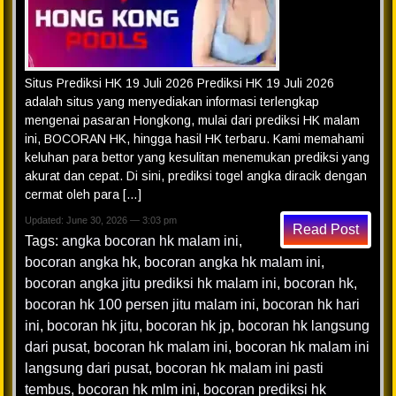
Situs Prediksi HK 19 Juli 2026 Prediksi HK 19 Juli 2026
adalah situs yang menyediakan informasi terlengkap
mengenai pasaran Hongkong, mulai dari prediksi HK malam
ini, BOCORAN HK, hingga hasil HK terbaru. Kami memahami
keluhan para bettor yang kesulitan menemukan prediksi yang
akurat dan cepat. Di sini, prediksi togel angka diracik dengan
cermat oleh para […]
Updated: June 30, 2026 — 3:03 pm
Read Post
Tags:
angka bocoran hk malam ini
,
bocoran angka hk
,
bocoran angka hk malam ini
,
bocoran angka jitu prediksi hk malam ini
,
bocoran hk
,
bocoran hk 100 persen jitu malam ini
,
bocoran hk hari
ini
,
bocoran hk jitu
,
bocoran hk jp
,
bocoran hk langsung
dari pusat
,
bocoran hk malam ini
,
bocoran hk malam ini
langsung dari pusat
,
bocoran hk malam ini pasti
tembus
,
bocoran hk mlm ini
,
bocoran prediksi hk