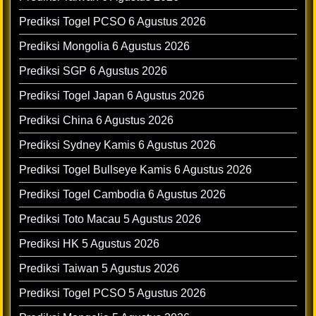
Prediksi Togel PCSO 6 Agustus 2026
Prediksi Mongolia 6 Agustus 2026
Prediksi SGP 6 Agustus 2026
Prediksi Togel Japan 6 Agustus 2026
Prediksi China 6 Agustus 2026
Prediksi Sydney Kamis 6 Agustus 2026
Prediksi Togel Bullseye Kamis 6 Agustus 2026
Prediksi Togel Cambodia 6 Agustus 2026
Prediksi Toto Macau 5 Agustus 2026
Prediksi HK 5 Agustus 2026
Prediksi Taiwan 5 Agustus 2026
Prediksi Togel PCSO 5 Agustus 2026