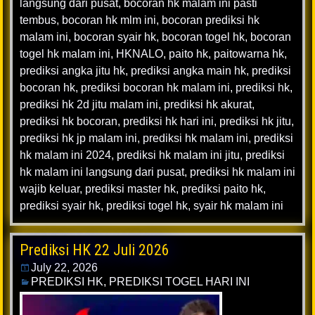
langsung dari pusat
,
bocoran hk malam ini pasti
tembus
,
bocoran hk mlm ini
,
bocoran prediksi hk
malam ini
,
bocoran syair hk
,
bocoran togel hk
,
bocoran
togel hk malam ini
,
HKNALO
,
paito hk
,
paitowarna hk
,
prediksi angka jitu hk
,
prediksi angka main hk
,
prediksi
bocoran hk
,
prediksi bocoran hk malam ini
,
prediksi hk
,
prediksi hk 2d jitu malam ini
,
prediksi hk akurat
,
prediksi hk bocoran
,
prediksi hk hari ini
,
prediksi hk jitu
,
prediksi hk jp malam ini
,
prediksi hk malam ini
,
prediksi
hk malam ini 2024
,
prediksi hk malam ini jitu
,
prediksi
hk malam ini langsung dari pusat
,
prediksi hk malam ini
wajib keluar
,
prediksi master hk
,
prediksi paito hk
,
prediksi syair hk
,
prediksi togel hk
,
syair hk malam ini
Prediksi HK 22 Juli 2026
July 22, 2026
PREDIKSI HK
,
PREDIKSI TOGEL HARI INI