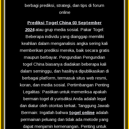
berbagi prediksi, strategi, dan tips di forum
online
Prediksi Togel China 03 September
2024
atau grup media sosial. Pakar Togel:
Beberapa individu yang dianggap memiliki
keahlian dalam menganalisis angka sering kali
memberikan prediksi mereka, baik secara gratis
maupun berbayar. Pengundian Pengundian
togel China biasanya diadakan beberapa kali
dalam seminggu, dan hasilnya dipublikasikan di
berbagai platform, termasuk situs web resmi,
koran, dan media sosial. Pertimbangan Penting
Legalitas: Pastikan untuk memeriksa apakah
bermain togel di yurisdiksi Anda adalah legal
dan diatur oleh otoritas terkait. Tanggung Jawab
Bermain: Ingatlah bahwa
togel online
adalah
permainan peluang dan tidak ada metode yang
dapat menjamin kemenangan. Penting untuk