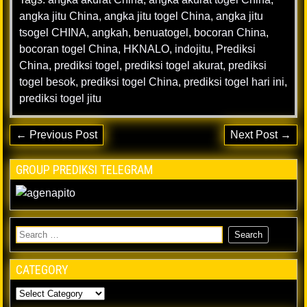
angka jitu China
,
angka jitu togel China
,
angka jitu
tsogel CHINA
,
angkah
,
benuatogel
,
bocoran China
,
bocoran togel China
,
HKNALO
,
indojitu
,
Prediksi
China
,
prediksi togel
,
prediksi togel akurat
,
prediksi
togel besok
,
prediksi togel China
,
prediksi togel hari ini
,
prediksi togel jitu
← Previous Post
Next Post →
GROUP PREDIKSI TELEGRAM
CATEGORY