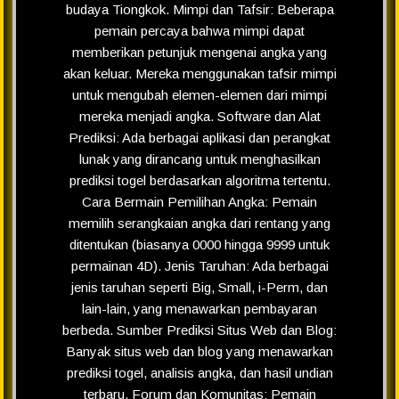
budaya Tiongkok. Mimpi dan Tafsir: Beberapa
pemain percaya bahwa mimpi dapat
memberikan petunjuk mengenai angka yang
akan keluar. Mereka menggunakan tafsir mimpi
untuk mengubah elemen-elemen dari mimpi
mereka menjadi angka. Software dan Alat
Prediksi: Ada berbagai aplikasi dan perangkat
lunak yang dirancang untuk menghasilkan
prediksi togel berdasarkan algoritma tertentu.
Cara Bermain Pemilihan Angka: Pemain
memilih serangkaian angka dari rentang yang
ditentukan (biasanya 0000 hingga 9999 untuk
permainan 4D). Jenis Taruhan: Ada berbagai
jenis taruhan seperti Big, Small, i-Perm, dan
lain-lain, yang menawarkan pembayaran
berbeda. Sumber Prediksi Situs Web dan Blog:
Banyak situs web dan blog yang menawarkan
prediksi togel, analisis angka, dan hasil undian
terbaru. Forum dan Komunitas: Pemain