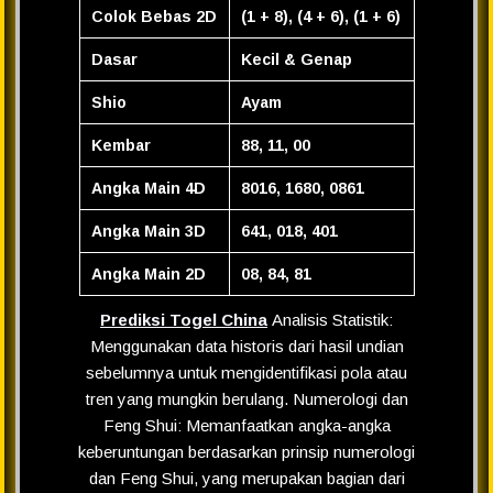
Colok Bebas 2D
(1 + 8), (4 + 6), (1 + 6)
Dasar
Kecil & Genap
Shio
Ayam
Kembar
88, 11, 00
Angka Main 4D
8016, 1680, 0861
Angka Main 3D
641, 018, 401
Angka Main 2D
08, 84, 81
Prediksi Togel China
Analisis Statistik:
Menggunakan data historis dari hasil undian
sebelumnya untuk mengidentifikasi pola atau
tren yang mungkin berulang. Numerologi dan
Feng Shui: Memanfaatkan angka-angka
keberuntungan berdasarkan prinsip numerologi
dan Feng Shui, yang merupakan bagian dari