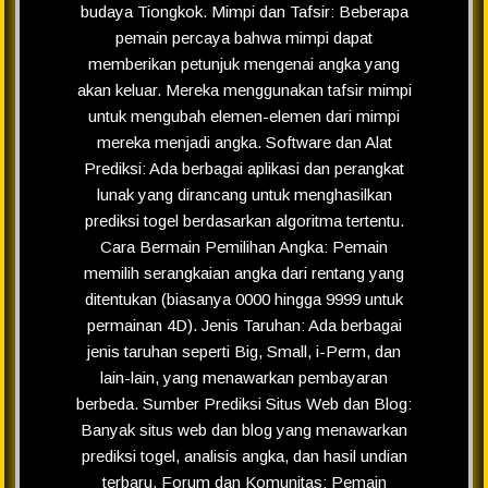
budaya Tiongkok. Mimpi dan Tafsir: Beberapa
pemain percaya bahwa mimpi dapat
memberikan petunjuk mengenai angka yang
akan keluar. Mereka menggunakan tafsir mimpi
untuk mengubah elemen-elemen dari mimpi
mereka menjadi angka. Software dan Alat
Prediksi: Ada berbagai aplikasi dan perangkat
lunak yang dirancang untuk menghasilkan
prediksi togel berdasarkan algoritma tertentu.
Cara Bermain Pemilihan Angka: Pemain
memilih serangkaian angka dari rentang yang
ditentukan (biasanya 0000 hingga 9999 untuk
permainan 4D). Jenis Taruhan: Ada berbagai
jenis taruhan seperti Big, Small, i-Perm, dan
lain-lain, yang menawarkan pembayaran
berbeda. Sumber Prediksi Situs Web dan Blog:
Banyak situs web dan blog yang menawarkan
prediksi togel, analisis angka, dan hasil undian
terbaru. Forum dan Komunitas: Pemain