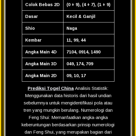
Colok Bebas 2D
(0 + 9), (4 + 7), (1 + 9)
Dasar
Kecil & Ganjil
Shio
Naga
Kembar
11, 99, 44
Angka Main 4D
7104, 0914, 1490
Angka Main 3D
049, 174, 709
Angka Main 2D
09, 10, 17
Prediksi Togel China
Analisis Statistik:
Menggunakan data historis dari hasil undian
sebelumnya untuk mengidentifikasi pola atau
tren yang mungkin berulang. Numerologi dan
Feng Shui: Memanfaatkan angka-angka
keberuntungan berdasarkan prinsip numerologi
dan Feng Shui, yang merupakan bagian dari