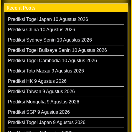
Recent Posts
Prediksi Togel Japan 10 Agustus 2026
Prediksi China 10 Agustus 2026
Prediksi Sydney Senin 10 Agustus 2026
Prediksi Togel Bullseye Senin 10 Agustus 2026
Prediksi Togel Cambodia 10 Agustus 2026
Prediksi Toto Macau 9 Agustus 2026
Prediksi HK 9 Agustus 2026
Prediksi Taiwan 9 Agustus 2026
Prediksi Mongolia 9 Agustus 2026
Prediksi SGP 9 Agustus 2026
Prediksi Togel Japan 9 Agustus 2026