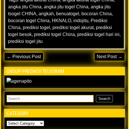
angka jitu China
,
angka jitu togel China
,
angka jitu
tsogel CHINA
,
angkah
,
benuatogel
,
bocoran China
,
bocoran togel China
,
HKNALO
,
indojitu
,
Prediksi
China
,
prediksi togel
,
prediksi togel akurat
,
prediksi
togel besok
,
prediksi togel China
,
prediksi togel hari ini
,
prediksi togel jitu
← Previous Post
Next Post →
GROUP PREDIKSI TELEGRAM
CATEGORY