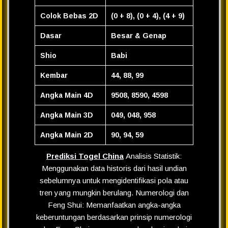
Colok Bebas 2D
(0 + 8), (0 + 4), (4 + 9)
Dasar
Besar & Genap
Shio
Babi
Kembar
44, 88, 99
Angka Main 4D
9508, 8590, 4598
Angka Main 3D
049, 048, 958
Angka Main 2D
90, 94, 59
Prediksi Togel China
Analisis Statistik:
Menggunakan data historis dari hasil undian
sebelumnya untuk mengidentifikasi pola atau
tren yang mungkin berulang. Numerologi dan
Feng Shui: Memanfaatkan angka-angka
keberuntungan berdasarkan prinsip numerologi