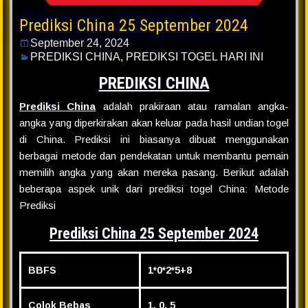
Prediksi China 25 September 2024
September 24, 2024
PREDIKSI CHINA
,
PREDIKSI TOGEL HARI INI
PREDIKSI CHINA
Prediksi China
adalah prakiraan atau ramalan angka-
angka yang diperkirakan akan keluar pada hasil undian togel
di China. Prediksi ini biasanya dibuat menggunakan
berbagai metode dan pendekatan untuk membantu pemain
memilih angka yang akan mereka pasang. Berikut adalah
beberapa aspek unik dari prediksi togel China: Metode
Prediksi
Prediksi China 25 September 2024
BBFS
1*0*2*5+8
Colok Bebas
1, 0, 5