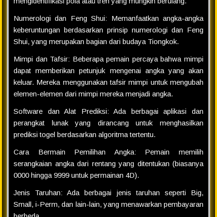
mengidentifikasi pola atau tren yang mungkin berulang.
Numerologi dan Feng Shui: Memanfaatkan angka-angka
keberuntungan berdasarkan prinsip numerologi dan Feng
Shui, yang merupakan bagian dari budaya Tiongkok.
Mimpi dan Tafsir: Beberapa pemain percaya bahwa mimpi
dapat memberikan petunjuk mengenai angka yang akan
keluar. Mereka menggunakan tafsir mimpi untuk mengubah
elemen-elemen dari mimpi mereka menjadi angka.
Software dan Alat Prediksi: Ada berbagai aplikasi dan
perangkat lunak yang dirancang untuk menghasilkan
prediksi togel berdasarkan algoritma tertentu.
Cara Bermain Pemilihan Angka: Pemain memilih
serangkaian angka dari rentang yang ditentukan (biasanya
0000 hingga 9999 untuk permainan 4D).
Jenis Taruhan: Ada berbagai jenis taruhan seperti Big,
Small, i-Perm, dan lain-lain, yang menawarkan pembayaran
berbeda.