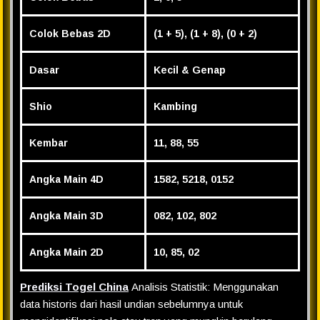
Colok Bebas 2D
(1 + 5), (1 + 8), (0 + 2)
Dasar
Kecil & Genap
Shio
Kambing
Kembar
11, 88, 55
Angka Main 4D
1582, 5218, 0152
Angka Main 3D
082, 102, 802
Angka Main 2D
10, 85, 02
Prediksi Togel China
Analisis Statistik: Menggunakan
data historis dari hasil undian sebelumnya untuk