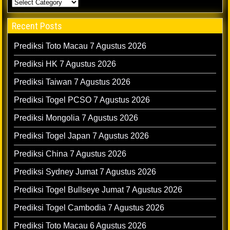
Recent Posts
Prediksi Toto Macau 7 Agustus 2026
Prediksi HK 7 Agustus 2026
Prediksi Taiwan 7 Agustus 2026
Prediksi Togel PCSO 7 Agustus 2026
Prediksi Mongolia 7 Agustus 2026
Prediksi Togel Japan 7 Agustus 2026
Prediksi China 7 Agustus 2026
Prediksi Sydney Jumat 7 Agustus 2026
Prediksi Togel Bullseye Jumat 7 Agustus 2026
Prediksi Togel Cambodia 7 Agustus 2026
Prediksi Toto Macau 6 Agustus 2026