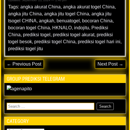
Updated: September 13, 2024 — 1:46 pm
Tags:
angka akurat China
,
angka akurat togel China
,
angka jitu China
,
angka jitu togel China
,
angka jitu
tsogel CHINA
,
angkah
,
benuatogel
,
bocoran China
,
bocoran togel China
,
HKNALO
,
indojitu
,
Prediksi
China
,
prediksi togel
,
prediksi togel akurat
,
prediksi
togel besok
,
prediksi togel China
,
prediksi togel hari ini
,
prediksi togel jitu
← Previous Post
Next Post →
GROUP PREDIKSI TELEGRAM
CATEGORY