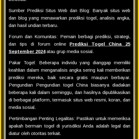
Sumber Prediksi Situs Web dan Blog: Banyak situs web
dan blog yang menawarkan prediksi togel, analisis angka,
dan hasil undian terbaru.
Forum dan Komunitas: Pemain berbagi prediksi, strategi,
dan tips di forum online
Prediksi Togel China 25
September 2024
atau grup media sosial.
Pakar Togel: Beberapa individu yang dianggap memiliki
keahlian dalam menganalisis angka sering kali memberikan
prediksi mereka, baik secara gratis maupun berbayar.
Pengundian Pengundian togel China biasanya diadakan
beberapa kali dalam seminggu, dan hasilnya dipublikasikan
di berbagai platform, termasuk situs web resmi, koran, dan
media sosial.
Pertimbangan Penting Legalitas: Pastikan untuk memeriksa
apakah bermain togel di yurisdiksi Anda adalah legal dan
diatur oleh otoritas terkait.