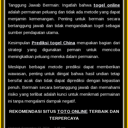
Tanggung Jawab Bermain: Ingatlah bahwa
togel online
adalah permainan peluang dan tidak ada metode yang dapat
menjamin kemenangan. Penting untuk bermain secara
bertanggung jawab dan tidak mengandalkan togel sebagai
sumber pendapatan utama.
Kesimpulan
Prediksi togel China
merupakan bagian dari
strategi yang digunakan pemain untuk mencoba
meningkatkan peluang mereka dalam permainan.
Meskipun berbagai metode prediksi dapat memberikan
wawasan, penting untuk diingat bahwa hasil undian tetap
bersifat acak dan tidak dapat diprediksi dengan kepastian
penuh. Bermain secara bertanggung jawab dan memahami
risiko yang terlibat adalah kunci untuk menikmati permainan
ini tanpa mengalami dampak negatif.
REKOMENDASI SITUS
TOTO ONLINE
TERBAIK DAN
TERPERCAYA