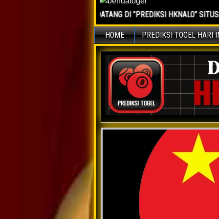
SELAMAT DATANG DI "PREDIKSI HKNALO" SITUS RESMI 
HOME
PREDIKSI TOGEL HARI I