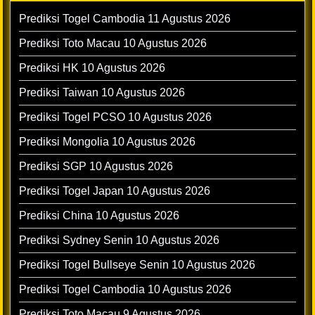
Prediksi Togel Cambodia 11 Agustus 2026
Prediksi Toto Macau 10 Agustus 2026
Prediksi HK 10 Agustus 2026
Prediksi Taiwan 10 Agustus 2026
Prediksi Togel PCSO 10 Agustus 2026
Prediksi Mongolia 10 Agustus 2026
Prediksi SGP 10 Agustus 2026
Prediksi Togel Japan 10 Agustus 2026
Prediksi China 10 Agustus 2026
Prediksi Sydney Senin 10 Agustus 2026
Prediksi Togel Bullseye Senin 10 Agustus 2026
Prediksi Togel Cambodia 10 Agustus 2026
Prediksi Toto Macau 9 Agustus 2026