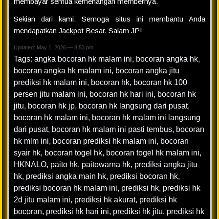
membayar semua kemenangan membernya.
Sekian dari kami. Semoga situs ini membantu Anda
mendapatkan Jackpot Besar. Salam JP!
Updated: May 1, 2026 — 8:53 pm
Tags:
angka bocoran hk malam ini
,
bocoran angka hk
,
bocoran angka hk malam ini
,
bocoran angka jitu
prediksi hk malam ini
,
bocoran hk
,
bocoran hk 100
persen jitu malam ini
,
bocoran hk hari ini
,
bocoran hk
jitu
,
bocoran hk jp
,
bocoran hk langsung dari pusat
,
bocoran hk malam ini
,
bocoran hk malam ini langsung
dari pusat
,
bocoran hk malam ini pasti tembus
,
bocoran
hk mlm ini
,
bocoran prediksi hk malam ini
,
bocoran
syair hk
,
bocoran togel hk
,
bocoran togel hk malam ini
,
HKNALO
,
paito hk
,
paitowarna hk
,
prediksi angka jitu
hk
,
prediksi angka main hk
,
prediksi bocoran hk
,
prediksi bocoran hk malam ini
,
prediksi hk
,
prediksi hk
2d jitu malam ini
,
prediksi hk akurat
,
prediksi hk
bocoran
,
prediksi hk hari ini
,
prediksi hk jitu
,
prediksi hk