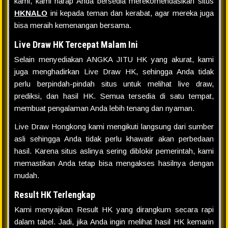
kami, kami harap Anda bersedia merekomendasikan situs
HKNALO
ini kepada teman dan kerabat, agar mereka juga
bisa meraih kemenangan bersama.
Live Draw HK Tercepat Malam Ini
Selain menyediakan ANGKA JITU HK yang akurat, kami
juga menghadirkan Live Draw HK, sehingga Anda tidak
perlu berpindah-pindah situs untuk melihat live draw,
prediksi, dan hasil HK. Semua tersedia di satu tempat,
membuat pengalaman Anda lebih tenang dan nyaman.
Live Draw Hongkong kami mengikuti langsung dari sumber
asli sehingga Anda tidak perlu khawatir akan perbedaan
hasil. Karena situs aslinya sering diblokir pemerintah, kami
memastikan Anda tetap bisa mengakses hasilnya dengan
mudah.
Result HK Terlengkap
Kami menyajikan Result HK yang dirangkum secara rapi
dalam tabel. Jadi, jika Anda ingin melihat hasil HK kemarin