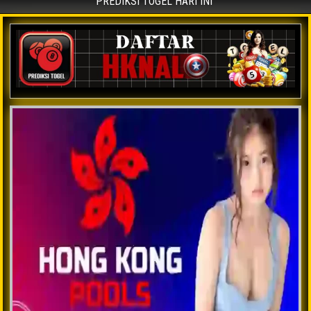
PREDIKSI TOGEL HARI INI