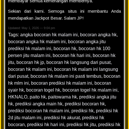
membayar semua kemenangan membernya.
Sekian dari kami. Semoga situs ini membantu Anda
mendapatkan Jackpot Besar. Salam JP!
Updated: May 1, 2026 — 9:04 pm
Tags:
angka bocoran hk malam ini
,
bocoran angka hk
,
bocoran angka hk malam ini
,
bocoran angka jitu
prediksi hk malam ini
,
bocoran hk
,
bocoran hk 100
persen jitu malam ini
,
bocoran hk hari ini
,
bocoran hk
jitu
,
bocoran hk jp
,
bocoran hk langsung dari pusat
,
bocoran hk malam ini
,
bocoran hk malam ini langsung
dari pusat
,
bocoran hk malam ini pasti tembus
,
bocoran
hk mlm ini
,
bocoran prediksi hk malam ini
,
bocoran
syair hk
,
bocoran togel hk
,
bocoran togel hk malam ini
,
HKNALO
,
paito hk
,
paitowarna hk
,
prediksi angka jitu
hk
,
prediksi angka main hk
,
prediksi bocoran hk
,
prediksi bocoran hk malam ini
,
prediksi hk
,
prediksi hk
2d jitu malam ini
,
prediksi hk akurat
,
prediksi hk
bocoran
,
prediksi hk hari ini
,
prediksi hk jitu
,
prediksi hk