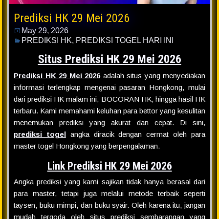
Prediksi HK 29 Mei 2026
May 29, 2026
PREDIKSI HK
,
PREDIKSI TOGEL HARI INI
Situs Prediksi HK 29 Mei 2026
Prediksi HK 29 Mei 2026
adalah situs yang menyediakan
informasi terlengkap mengenai pasaran Hongkong, mulai
dari prediksi HK malam ini, BOCORAN HK, hingga hasil HK
terbaru. Kami memahami keluhan para bettor yang kesulitan
menemukan prediksi yang akurat dan cepat. Di sini,
prediksi togel
angka diracik dengan cermat oleh para
master togel Hongkong yang berpengalaman.
Link Prediksi HK 29 Mei 2026
Angka prediksi yang kami sajikan tidak hanya berasal dari
para master, tetapi juga melalui metode terbaik seperti
taysen, buku mimpi, dan buku syair. Oleh karena itu, jangan
mudah tergoda oleh situs prediksi sembarangan yang