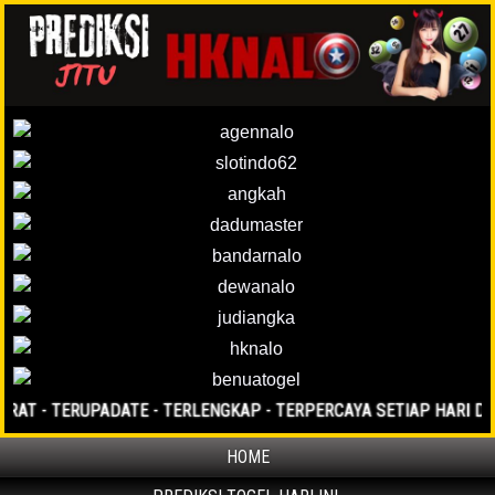
T - TERUPADATE - TERLENGKAP - TERPERCAYA SETIAP HARI DI TA
HOME