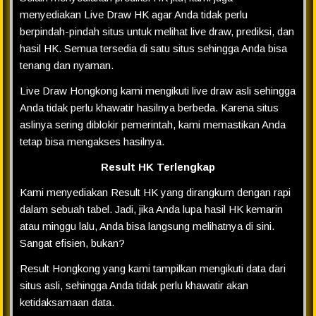
menyediakan Live Draw HK agar Anda tidak perlu
berpindah-pindah situs untuk melihat live draw, prediksi, dan
hasil HK. Semua tersedia di satu situs sehingga Anda bisa
tenang dan nyaman.
Live Draw Hongkong kami mengikuti live draw asli sehingga
Anda tidak perlu khawatir hasilnya berbeda. Karena situs
aslinya sering diblokir pemerintah, kami memastikan Anda
tetap bisa mengakses hasilnya.
Result HK Terlengkap
Kami menyediakan Result HK yang dirangkum dengan rapi
dalam sebuah tabel. Jadi, jika Anda lupa hasil HK kemarin
atau minggu lalu, Anda bisa langsung melihatnya di sini.
Sangat efisien, bukan?
Result Hongkong yang kami tampilkan mengikuti data dari
situs asli, sehingga Anda tidak perlu khawatir akan
ketidaksamaan data.