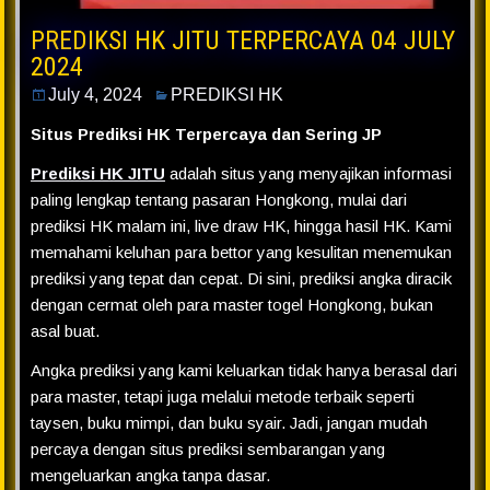
PREDIKSI HK JITU TERPERCAYA 04 JULY
2024
July 4, 2024
PREDIKSI HK
Situs Prediksi HK Terpercaya dan Sering JP
Prediksi HK JITU
adalah situs yang menyajikan informasi
paling lengkap tentang pasaran Hongkong, mulai dari
prediksi HK malam ini, live draw HK, hingga hasil HK. Kami
memahami keluhan para bettor yang kesulitan menemukan
prediksi yang tepat dan cepat. Di sini, prediksi angka diracik
dengan cermat oleh para master togel Hongkong, bukan
asal buat.
Angka prediksi yang kami keluarkan tidak hanya berasal dari
para master, tetapi juga melalui metode terbaik seperti
taysen, buku mimpi, dan buku syair. Jadi, jangan mudah
percaya dengan situs prediksi sembarangan yang
mengeluarkan angka tanpa dasar.