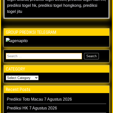
prediksi togel hk
,
prediksi togel hongkong
,
prediksi
togel jitu
GROUP PREDIKSI TELEGRAM
CATEGORY
Recent Posts
Prediksi Toto Macau 7 Agustus 2026
Prediksi HK 7 Agustus 2026