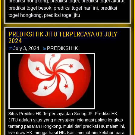
prediksi hongkong
,
prediksi togel
,
prediksi togel akurat
,
prediksi togel besok
,
prediksi togel hari ini
,
prediksi
togel hongkong
,
prediksi togel jitu
PREDIKSI HK JITU TERPERCAYA 03 JULY
2024
July 3, 2024
PREDIKSI HK
Situs Prediksi HK Terpercaya dan Sering JP Prediksi HK
JITU adalah situs yang menyajikan informasi paling lengkap
tentang pasaran Hongkong, mulai dari prediksi HK malam ini,
live draw HK, hingga hasil HK. Kami memahami keluhan para