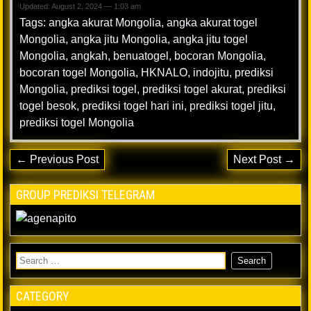
Updated: August 2, 2024 — 1:03 am
Tags:
angka akurat Mongolia
,
angka akurat togel
Mongolia
,
angka jitu Mongolia
,
angka jitu togel
Mongolia
,
angkah
,
benuatogel
,
bocoran Mongolia
,
bocoran togel Mongolia
,
HKNALO
,
indojitu
,
prediksi
Mongolia
,
prediksi togel
,
prediksi togel akurat
,
prediksi
togel besok
,
prediksi togel hari ini
,
prediksi togel jitu
,
prediksi togel Mongolia
← Previous Post
Next Post →
GROUP PREDIKSI TELEGRAM
CATEGORY