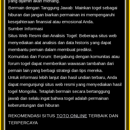
yang dijamin akan menang.
Bermain dengan Tanggung Jawab: Mainkan togel sebagai
hiburan dan jangan biarkan permainan ini mempengaruhi
kesejahteraan finansial atau emosional Anda.
Sumber Informasi
Situs Web Resmi dan Analisis Togel: Beberapa situs web
menyediakan alat analisis dan data historis yang dapat
membantu pemain dalam membuat prediksi.
Komunitas dan Forum: Bergabung dengan komunitas atau
forum togel dapat memberikan wawasan tambahan dari
pemain lain yang berbagi strategi dan tips mereka.
Untuk informasi lebih lanjut dan hasil undian terbaru, Anda
dapat mengunjungi situs web resmi yang menyediakan hasil
togel Mongolia. Tetaplah bermain secara bertanggung
jawab dan selalu ingat bahwa togel adalah permainan
keberuntungan dan hiburan
REKOMENDASI SITUS
TOTO ONLINE
TERBAIK DAN
TERPERCAYA