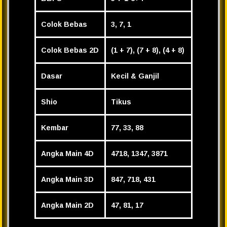
Colok Bebas
3, 7, 1
Colok Bebas 2D
(1 + 7), (7 + 8), (4 + 8)
Dasar
Kecil & Ganjil
Shio
Tikus
Kembar
77, 33, 88
Angka Main 4D
4718, 1347, 3871
Angka Main 3D
847, 718, 431
Angka Main 2D
47, 81, 17