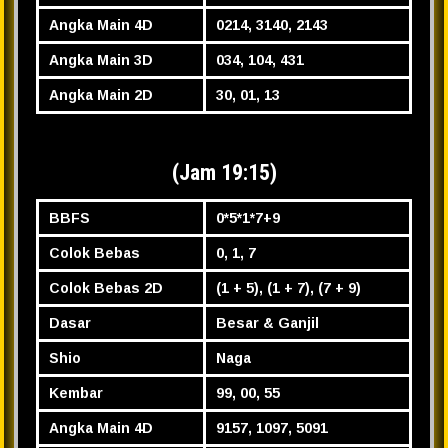
Angka Main 4D
0214, 3140, 2143
Angka Main 3D
034, 104, 431
Angka Main 2D
30, 01, 13
(Jam 19:15)
BBFS
0*5*1*7+9
Colok Bebas
0, 1, 7
Colok Bebas 2D
(1 + 5), (1 + 7), (7 + 9)
Dasar
Besar & Ganjil
Shio
Naga
Kembar
99, 00, 55
Angka Main 4D
9157, 1097, 5091