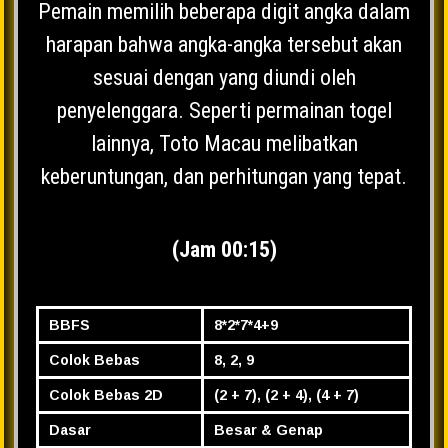
Pemain memilih beberapa digit angka dalam
harapan bahwa angka-angka tersebut akan
sesuai dengan yang diundi oleh
penyelenggara. Seperti permainan togel
lainnya, Toto Macau melibatkan
keberuntungan, dan perhitungan yang tepat.
(Jam 00:15)
BBFS
8*2*7*4+9
Colok Bebas
8, 2, 9
Colok Bebas 2D
(2 + 7), (2 + 4), (4 + 7)
Dasar
Besar & Genap