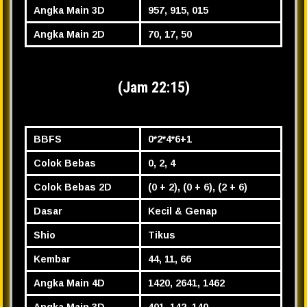
Angka Main 3D
957, 915, 015
Angka Main 2D
70, 17, 50
(Jam 22:15)
BBFS
0*2*4*6+1
Colok Bebas
0, 2, 4
Colok Bebas 2D
(0 + 2), (0 + 6), (2 + 6)
Dasar
Kecil & Genap
Shio
Tikus
Kembar
44, 11, 66
Angka Main 4D
1420, 2641, 1462