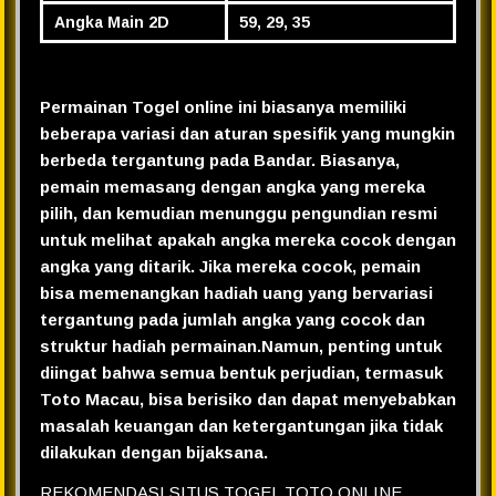
Angka Main 2D
59, 29, 35
Permainan Togel online ini biasanya memiliki
beberapa variasi dan aturan spesifik yang mungkin
berbeda tergantung pada Bandar. Biasanya,
pemain memasang dengan angka yang mereka
pilih, dan kemudian menunggu pengundian resmi
untuk melihat apakah angka mereka cocok dengan
angka yang ditarik. Jika mereka cocok, pemain
bisa memenangkan hadiah uang yang bervariasi
tergantung pada jumlah angka yang cocok dan
struktur hadiah permainan.
Namun, penting untuk
diingat bahwa semua bentuk perjudian, termasuk
Toto Macau, bisa berisiko dan dapat menyebabkan
masalah keuangan dan ketergantungan jika tidak
dilakukan dengan bijaksana.
REKOMENDASI SITUS TOGEL
TOTO ONLINE