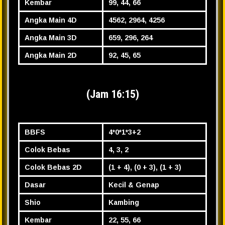
Kembar
99, 44, 66
Angka Main 4D
4562, 2964, 4256
Angka Main 3D
659, 296, 264
Angka Main 2D
92, 45, 65
(Jam 16:15)
BBFS
4*0*1*3+2
Colok Bebas
4, 3, 2
Colok Bebas 2D
(1 + 4), (0 + 3), (1 + 3)
Dasar
Kecil & Genap
Shio
Kambing
Kembar
22, 55, 66