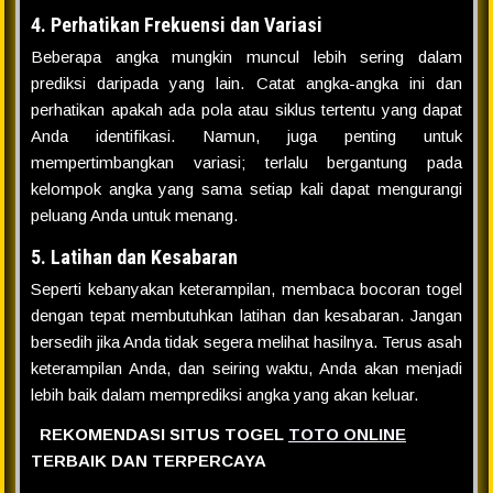
4. Perhatikan Frekuensi dan Variasi
Beberapa angka mungkin muncul lebih sering dalam
prediksi daripada yang lain. Catat angka-angka ini dan
perhatikan apakah ada pola atau siklus tertentu yang dapat
Anda identifikasi. Namun, juga penting untuk
mempertimbangkan variasi; terlalu bergantung pada
kelompok angka yang sama setiap kali dapat mengurangi
peluang Anda untuk menang.
5. Latihan dan Kesabaran
Seperti kebanyakan keterampilan, membaca bocoran togel
dengan tepat membutuhkan latihan dan kesabaran. Jangan
bersedih jika Anda tidak segera melihat hasilnya. Terus asah
keterampilan Anda, dan seiring waktu, Anda akan menjadi
lebih baik dalam memprediksi angka yang akan keluar.
REKOMENDASI SITUS TOGEL
TOTO ONLINE
TERBAIK DAN TERPERCAYA