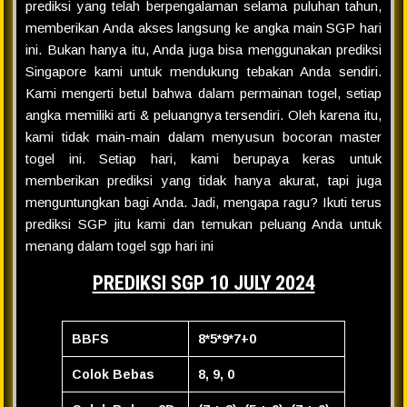
prediksi yang telah berpengalaman selama puluhan tahun,
memberikan Anda akses langsung ke angka main SGP hari
ini. Bukan hanya itu, Anda juga bisa menggunakan prediksi
Singapore kami untuk mendukung tebakan Anda sendiri.
Kami mengerti betul bahwa dalam permainan togel, setiap
angka memiliki arti & peluangnya tersendiri. Oleh karena itu,
kami tidak main-main dalam menyusun bocoran master
togel ini. Setiap hari, kami berupaya keras untuk
memberikan prediksi yang tidak hanya akurat, tapi juga
menguntungkan bagi Anda. Jadi, mengapa ragu? Ikuti terus
prediksi SGP jitu kami dan temukan peluang Anda untuk
menang dalam togel sgp hari ini
PREDIKSI SGP 10 JULY 2024
BBFS
8*5*9*7+0
Colok Bebas
8, 9, 0