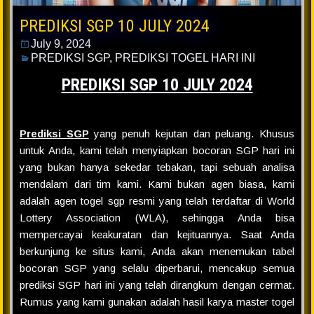
PREDIKSI SGP 10 JULY 2024
July 9, 2024
PREDIKSI SGP
,
PREDIKSI TOGEL HARI INI
PREDIKSI SGP 10 JULY 2024
Prediksi SGP
yang penuh kejutan dan peluang. Khusus
untuk Anda, kami telah menyiapkan bocoran SGP hari ini
yang bukan hanya sekedar tebakan, tapi sebuah analisa
mendalam dari tim kami. Kami bukan agen biasa, kami
adalah agen togel sgp resmi yang telah terdaftar di World
Lottery Association (WLA), sehingga Anda bisa
mempercayai keakuratan dan kejituannya. Saat Anda
berkunjung ke situs kami, Anda akan menemukan tabel
bocoran SGP yang selalu diperbarui, mencakup semua
prediksi SGP hari ini yang telah dirangkum dengan cermat.
Rumus yang kami gunakan adalah hasil karya master togel