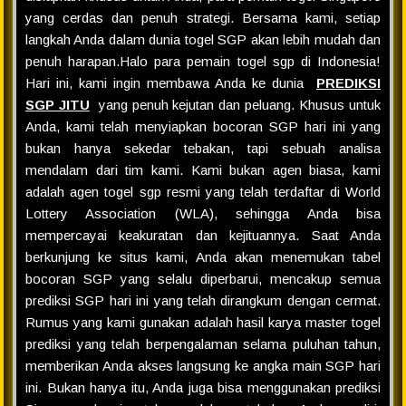
yang cerdas dan penuh strategi. Bersama kami, setiap
langkah Anda dalam dunia togel SGP akan lebih mudah dan
penuh harapan.Halo para pemain togel sgp di Indonesia!
Hari ini, kami ingin membawa Anda ke dunia
PREDIKSI
SGP JITU
yang penuh kejutan dan peluang. Khusus untuk
Anda, kami telah menyiapkan bocoran SGP hari ini yang
bukan hanya sekedar tebakan, tapi sebuah analisa
mendalam dari tim kami. Kami bukan agen biasa, kami
adalah agen togel sgp resmi yang telah terdaftar di World
Lottery Association (WLA), sehingga Anda bisa
mempercayai keakuratan dan kejituannya. Saat Anda
berkunjung ke situs kami, Anda akan menemukan tabel
bocoran SGP yang selalu diperbarui, mencakup semua
prediksi SGP hari ini yang telah dirangkum dengan cermat.
Rumus yang kami gunakan adalah hasil karya master togel
prediksi yang telah berpengalaman selama puluhan tahun,
memberikan Anda akses langsung ke angka main SGP hari
ini. Bukan hanya itu, Anda juga bisa menggunakan prediksi