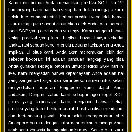
Kami tahu betapa Anda menantikan prediksi SGP Jitu 2D
hari ini yang kami hadirkan setiap hari. Inilah mengapa kami
selalu bersemangat untuk berbagi prediksi yang tidak hanya
akurat tetapi juga sangat dibutuhkan oleh Anda, para pemain
togel SGP yang cerdas dan strategis. Kami mengerti bahwa
setiap prediksi yang kami bagikan bukan hanya sekedar
angka, tapi sebuah kunci menuju peluang jackpot yang Anda
impikan. Di situs kami, Anda akan menemukan lebih dari
sekedar bocoran; ini adalah panduan lengkap yang bisa
Anda gunakan sebagai patokan untuk prediksi SGP hari ini
live. Kami menyadari bahwa kepercayaan Anda adalah hal
yang sangat berharga, dan kami berkomitmen untuk selalu
menyediakan bocoran Singapore yang dapat Anda
andalkan. Dengan status kami sebagai agen togel SGP
pools yang terpercaya, kami menjamin bahwa setiap
prediksi yang kami berikan adalah hasil analisa mendalam
dan bertanggung jawab. Kami selalu memperbarui tabel
Singapore hari ini dengan informasi terkini, sehingga Anda
tidak perlu khawatir ketinggalan informasi. Setiap hari, kami