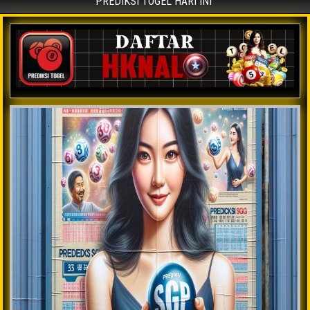
PREDIKSI TOGEL HARI INI