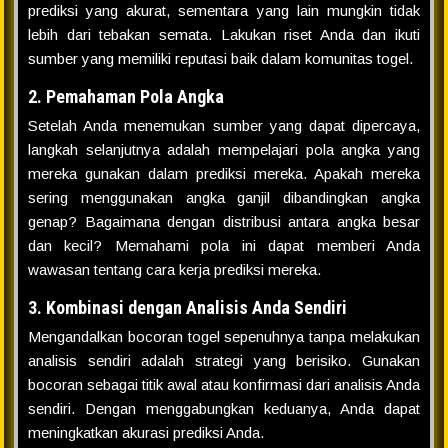
prediksi yang akurat, sementara yang lain mungkin tidak
lebih dari tebakan semata. Lakukan riset Anda dan ikuti
sumber yang memiliki reputasi baik dalam komunitas togel.
2. Pemahaman Pola Angka
Setelah Anda menemukan sumber yang dapat dipercaya,
langkah selanjutnya adalah mempelajari pola angka yang
mereka gunakan dalam prediksi mereka. Apakah mereka
sering menggunakan angka ganjil dibandingkan angka
genap? Bagaimana dengan distribusi antara angka besar
dan kecil? Memahami pola ini dapat memberi Anda
wawasan tentang cara kerja prediksi mereka.
3. Kombinasi dengan Analisis Anda Sendiri
Mengandalkan bocoran togel sepenuhnya tanpa melakukan
analisis sendiri adalah strategi yang berisiko. Gunakan
bocoran sebagai titik awal atau konfirmasi dari analisis Anda
sendiri. Dengan menggabungkan keduanya, Anda dapat
meningkatkan akurasi prediksi Anda.