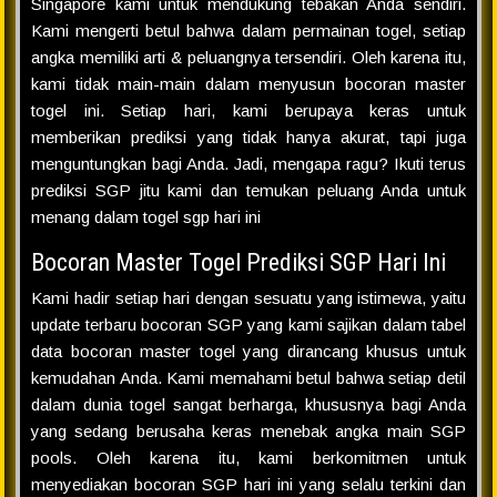
Singapore kami untuk mendukung tebakan Anda sendiri.
Kami mengerti betul bahwa dalam permainan togel, setiap
angka memiliki arti & peluangnya tersendiri. Oleh karena itu,
kami tidak main-main dalam menyusun bocoran master
togel ini. Setiap hari, kami berupaya keras untuk
memberikan prediksi yang tidak hanya akurat, tapi juga
menguntungkan bagi Anda. Jadi, mengapa ragu? Ikuti terus
prediksi SGP jitu kami dan temukan peluang Anda untuk
menang dalam togel sgp hari ini
Bocoran Master Togel Prediksi SGP Hari Ini
Kami hadir setiap hari dengan sesuatu yang istimewa, yaitu
update terbaru bocoran SGP yang kami sajikan dalam tabel
data bocoran master togel yang dirancang khusus untuk
kemudahan Anda. Kami memahami betul bahwa setiap detil
dalam dunia togel sangat berharga, khususnya bagi Anda
yang sedang berusaha keras menebak angka main SGP
pools. Oleh karena itu, kami berkomitmen untuk
menyediakan bocoran SGP hari ini yang selalu terkini dan