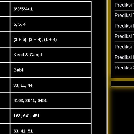
Prediksi
6*3*5*4+1
Prediksi
6, 5, 4
Prediksi
Prediksi
(3 + 5), (3 + 4), (1 + 4)
Prediksi
Kecil & Ganjil
Prediksi
Prediksi
Babi
33, 11, 44
4163, 3641, 6451
163, 641, 451
63, 41, 51