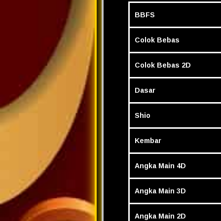
BBFS
Colok Bebas
Colok Bebas 2D
Dasar
Shio
Kembar
Angka Main 4D
Angka Main 3D
Angka Main 2D