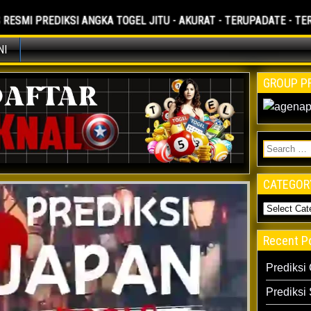
PREDIKSI ANGKA TOGEL JITU - AKURAT - TERUPADATE - TERLENGKA
NI
GROUP P
CATEGOR
Recent P
Prediksi
Prediksi