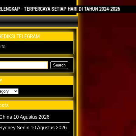
P - TERPERCAYA SETIAP HARI DI TAHUN 2024-2026
REDIKSI TELEGRAM
Y
osts
 China 10 Agustus 2026
 Sydney Senin 10 Agustus 2026