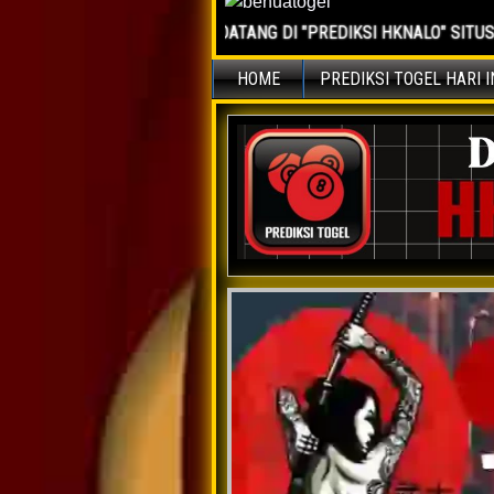
SELAMAT DATANG DI "PREDIKSI HKNALO" SITUS RESMI 
HOME
PREDIKSI TOGEL HARI I