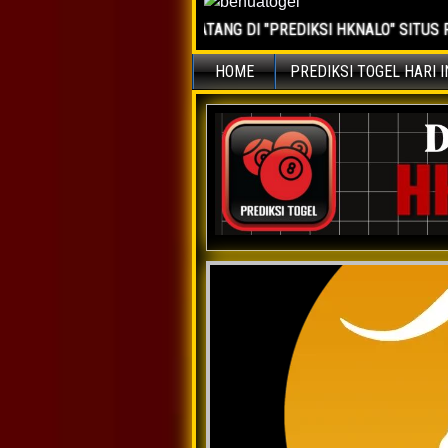
SELAMAT DATANG DI "PREDIKSI HKNALO" SITUS RESMI PRED
HOME
PREDIKSI TOGEL HARI I