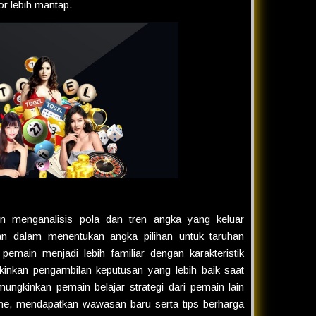
 lebih mantap.
menganalisis pola dan tren angka yang keluar
n dalam menentukan angka pilihan untuk taruhan
, pemain menjadi lebih familiar dengan karakteristik
inkan pengambilan keputusan yang lebih baik saat
ngkinkan pemain belajar strategi dari pemain lain
ine, mendapatkan wawasan baru serta tips berharga