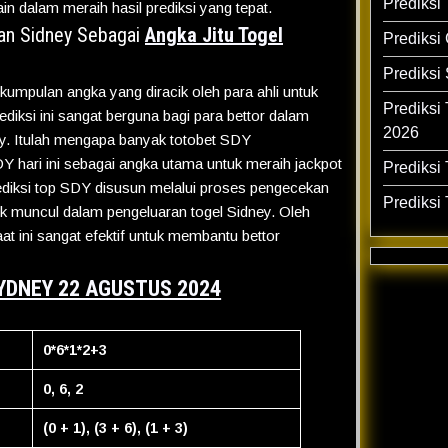
Prediksi
n dalam meraih hasil prediksi yang tepat.
ran Sidney Sebagai
Angka Jitu Togel
Prediksi
Prediksi
umpulan angka yang diracik oleh para ahli untuk
Prediksi
diksi ini sangat berguna bagi para bettor dalam
2026
y. Itulah mengapa banyak totobet SDY
 hari ini sebagai angka utama untuk meraih jackpot
Prediksi
rediksi top SDY disusun melalui proses pengecekan
Prediksi
tuk muncul dalam pengeluaran togel Sidney. Oleh
at ini sangat efektif untuk membantu bettor
SYDNEY 22 AGUSTUS 2024
0*6*1*2+3
0, 6, 2
(0 + 1), (3 + 6), (1 + 3)