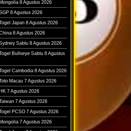
 Mongolia 8 Agustus 2026
 SGP 8 Agustus 2026
 Togel Japan 8 Agustus 2026
 China 8 Agustus 2026
 Sydney Sabtu 8 Agustus 2026
 Togel Bullseye Sabtu 8 Agustus
 Togel Cambodia 8 Agustus 2026
 Toto Macau 7 Agustus 2026
 HK 7 Agustus 2026
 Taiwan 7 Agustus 2026
 Togel PCSO 7 Agustus 2026
 Mongolia 7 Agustus 2026