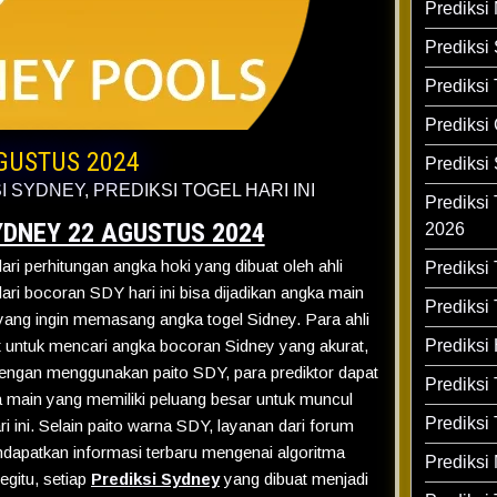
Prediksi
Prediksi
Prediksi
Prediksi
AGUSTUS 2024
Prediksi
I SYDNEY
,
PREDIKSI TOGEL HARI INI
Prediksi
YDNEY 22 AGUSTUS 2024
2026
ari perhitungan angka hoki yang dibuat oleh ahli
Prediksi
dari bocoran SDY hari ini bisa dijadikan angka main
Prediksi
n yang ingin memasang angka togel Sidney. Para ahli
t untuk mencari angka bocoran Sidney yang akurat,
Prediksi
Dengan menggunakan paito SDY, para prediktor dapat
Prediksi
ain yang memiliki peluang besar untuk muncul
Prediksi
i ini. Selain paito warna SDY, layanan dari forum
endapatkan informasi terbaru mengenai algoritma
Prediksi
gitu, setiap
Prediksi Sydney
yang dibuat menjadi