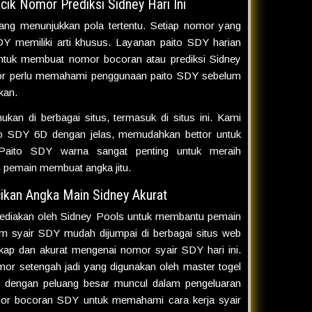
acik Nomor Prediksi Sidney Hari Ini
ang menunjukkan pola tertentu. Setiap nomor yang
DY memiliki arti khusus. Layanan paito SDY harian
 untuk membuat nomor bocoran atau prediksi Sidney
bettor perlu memahami penggunaan paito SDY sebelum
kan.
ukan di berbagai situs, termasuk di situs ini. Kami
o SDY 6D dengan jelas, memudahkan bettor untuk
Paito SDY warna sangat penting untuk meraih
pemain membuat angka jitu.
cikan Angka Main Sidney Akurat
ediakan oleh Sidney Pools untuk membantu pemain
um syair SDY mudah dijumpai di berbagai situs web
kap dan akurat mengenai nomor syair SDY hari ini.
r setengah jadi yang digunakan oleh master togel
 dengan peluang besar muncul dalam pengeluaran
omor bocoran SDY untuk memahami cara kerja syair