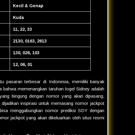
Kecil & Genap
Kuda
11, 22, 33
2130, 0163, 2613
130, 026, 103
12, 06, 01
tu pasaran terbesar di Indonesia, memiliki banyak
ya bahwa memenangkan taruhan togel Sidney adalah
 yang bingung dengan nomor yang akan dipasang,
sa dijadikan inspirasi untuk memasang nomor jackpot
a bisa menggabungkan nomor prediksi SDY dengan
omor jackpot yang akan dikeluarkan oleh situs resmi