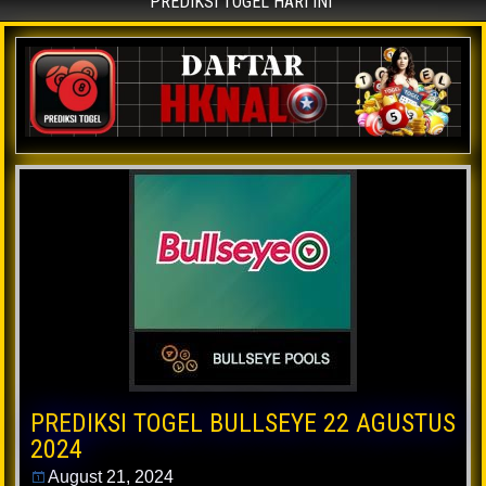
PREDIKSI TOGEL HARI INI
PREDIKSI TOGEL BULLSEYE 22 AGUSTUS
2024
August 21, 2024