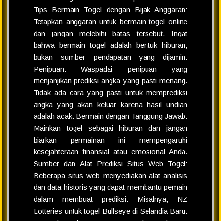
Tips Bermain Togel dengan Bijak Anggaran:
Tetapkan anggaran untuk bermain
togel online
dan jangan melebihi batas tersebut. Ingat
bahwa bermain togel adalah bentuk hiburan,
bukan sumber pendapatan yang dijamin.
Penipuan: Waspadai penipuan yang
menjanjikan prediksi angka yang pasti menang.
Tidak ada cara yang pasti untuk memprediksi
angka yang akan keluar karena hasil undian
adalah acak. Bermain dengan Tanggung Jawab:
Mainkan togel sebagai hiburan dan jangan
biarkan permainan ini mempengaruhi
kesejahteraan finansial atau emosional Anda.
Sumber dan Alat Prediksi Situs Web Togel:
Beberapa situs web menyediakan alat analisis
dan data historis yang dapat membantu pemain
dalam membuat prediksi. Misalnya, NZ
Lotteries untuk togel Bullseye di Selandia Baru.