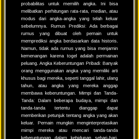
probabilitas untuk memilih angka. Ini bisa
melibatkan perhitungan rata-rata, median, atau
modus dari angka-angka yang telah keluar
sebelumnya. Rumus Prediksi: Ada berbagai
rumus yang dibuat oleh pemain untuk
memprediksi angka berdasarkan data historis.
Namun, tidak ada rumus yang bisa menjamin
kemenangan karena togel adalah permainan
peluang. Angka Keberuntungan Pribadi: Banyak
orang menggunakan angka yang memiliki arti
khusus bagi mereka, seperti tanggal lahir, ulang
tahun, atau angka yang mereka anggap
membawa keberuntungan. Mimpi dan Tanda-
Tanda: Dalam beberapa budaya, mimpi dan
tanda-tanda tertentu dianggap dapat
memberikan petunjuk tentang angka yang akan
keluar. Pemain mungkin menginterpretasikan
mimpi mereka atau mencari tanda-tanda
keberuntungan dalam kehidupan sehari-hari.