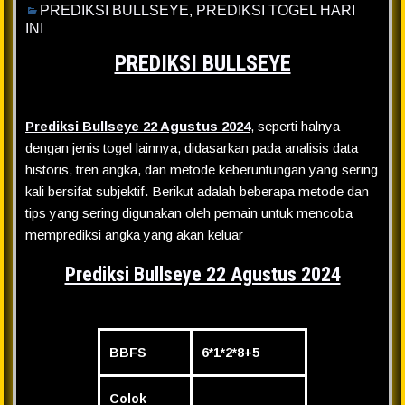
PREDIKSI BULLSEYE
,
PREDIKSI TOGEL HARI
INI
PREDIKSI BULLSEYE
Prediksi Bullseye 22 Agustus 2024
, seperti halnya
dengan jenis togel lainnya, didasarkan pada analisis data
historis, tren angka, dan metode keberuntungan yang sering
kali bersifat subjektif. Berikut adalah beberapa metode dan
tips yang sering digunakan oleh pemain untuk mencoba
memprediksi angka yang akan keluar
Prediksi Bullseye 22 Agustus 2024
BBFS
6*1*2*8+5
Colok