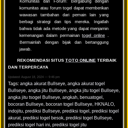
Komunitas dan Forum: Bergabung dengan
komunitas atau forum togel dapat memberikan
wawasan tambahan dari pemain lain yang
berbagi strategi dan tips mereka. Ingatlah
bahwa tidak ada metode yang dapat menjamin
kemenangan dalam permainan
togel online
.
Bermainlah dengan bijak dan bertanggung
jawab.
REKOMENDASI SITUS
TOTO ONLINE
TERBAIK
DAN TERPERCAYA
Updated: August 18, 2024 — 9:46 pm
Tags:
angka akurat Bullseye
,
angka akurat togel
Bullseye
,
angka jitu Bullseye
,
angka jitu togel Bullseye
,
angka jitu tsogel Bullseye
,
angkah
,
benuatogel
,
bocoran Bullseye
,
bocoran togel Bullseye
,
HKNALO
,
indojitu
,
prediksi Bullseye
,
prediksi togel
,
prediksi togel
akurat
,
prediksi togel besok
,
prediksi togel Bullseye
,
prediksi togel hari ini
,
prediksi togel jitu