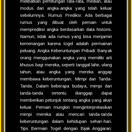
melibatkan perhitungan rata-rata, median, atau
modus dari angka-angka yang telah keluar
sebelumnya. Rumus Prediksi: Ada berbagai
rumus yang dibuat oleh pemain untuk
memprediksi angka berdasarkan data historis.
Namun, tidak ada rumus yang bisa menjamin
kemenangan karena togel adalah permainan
peluang. Angka Keberuntungan Pribadi: Banyak
orang menggunakan angka yang memiliki arti
khusus bagi mereka, seperti tanggal lahir, ulang
tahun, atau angka yang mereka anggap
membawa keberuntungan. Mimpi dan Tanda-
Tanda: Dalam beberapa budaya, mimpi dan
tanda-tanda tertentu dianggap dapat
memberikan petunjuk tentang angka yang akan
keluar. Pemain mungkin menginterpretasikan
mimpi mereka atau mencari tanda-tanda
keberuntungan dalam kehidupan sehari-hari.
Tips Bermain Togel dengan Bijak Anggaran: