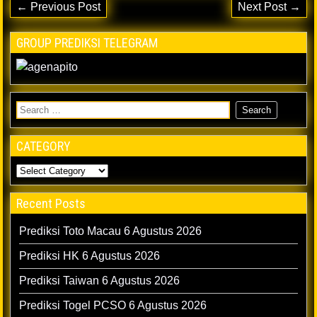
← Previous Post
Next Post →
GROUP PREDIKSI TELEGRAM
CATEGORY
Recent Posts
Prediksi Toto Macau 6 Agustus 2026
Prediksi HK 6 Agustus 2026
Prediksi Taiwan 6 Agustus 2026
Prediksi Togel PCSO 6 Agustus 2026