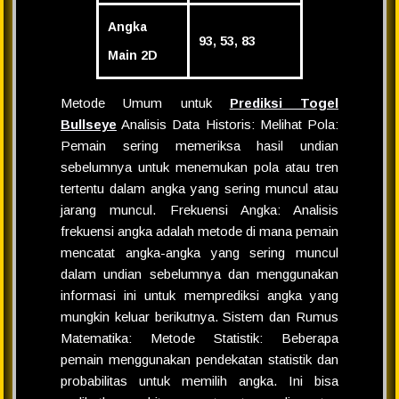
Angka
93, 53, 83
Main 2D
Metode Umum untuk
Prediksi Togel
Bullseye
Analisis Data Historis: Melihat Pola:
Pemain sering memeriksa hasil undian
sebelumnya untuk menemukan pola atau tren
tertentu dalam angka yang sering muncul atau
jarang muncul. Frekuensi Angka: Analisis
frekuensi angka adalah metode di mana pemain
mencatat angka-angka yang sering muncul
dalam undian sebelumnya dan menggunakan
informasi ini untuk memprediksi angka yang
mungkin keluar berikutnya. Sistem dan Rumus
Matematika: Metode Statistik: Beberapa
pemain menggunakan pendekatan statistik dan
probabilitas untuk memilih angka. Ini bisa