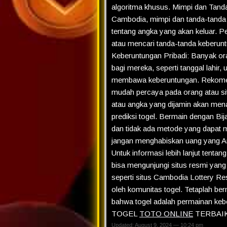
algoritma khusus. Mimpi dan Tand
Cambodia, mimpi dan tanda-tanda 
tentang angka yang akan keluar. 
atau mencari tanda-tanda keberunt
Keberuntungan Pribadi: Banyak or
bagi mereka, seperti tanggal lahir
membawa keberuntungan. Rekomend
mudah percaya pada orang atau si
atau angka yang dijamin akan me
prediksi togel. Bermain dengan Bij
dan tidak ada metode yang dapat 
jangan menghabiskan uang yang A
Untuk informasi lebih lanjut tentang
bisa mengunjungi situs resmi yang 
seperti situs Cambodia Lottery Res
oleh komunitas togel. Tetaplah be
bahwa togel adalah permainan k
TOGEL
TOTO ONLINE
TERBAI
Updated: August 9, 2024 — 10:24 pm