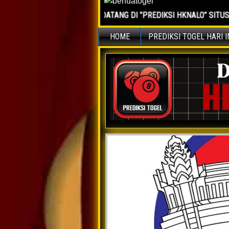
SELAMAT DATANG DI "PREDIKSI HKNALO" SITUS RESMI
HOME
PREDIKSI TOGEL HARI I