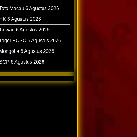
 Toto Macau 6 Agustus 2026
 HK 6 Agustus 2026
 Taiwan 6 Agustus 2026
 Togel PCSO 6 Agustus 2026
 Mongolia 6 Agustus 2026
 SGP 6 Agustus 2026