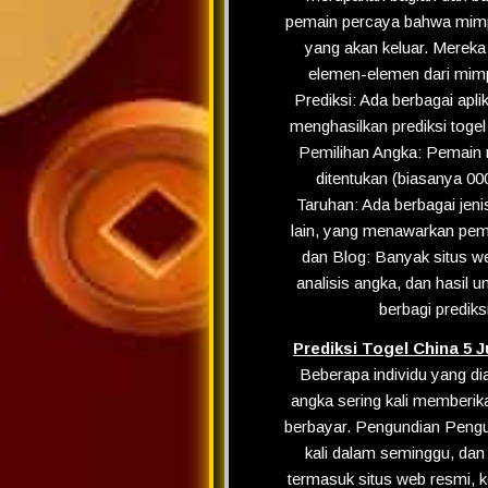
pemain percaya bahwa mimp
yang akan keluar. Merek
elemen-elemen dari mimp
Prediksi: Ada berbagai apli
menghasilkan prediksi togel
Pemilihan Angka: Pemain 
ditentukan (biasanya 00
Taruhan: Ada berbagai jenis
lain, yang menawarkan pem
dan Blog: Banyak situs w
analisis angka, dan hasil
berbagi prediksi
Prediksi Togel China 5 J
Beberapa individu yang di
angka sering kali memberik
berbayar. Pengundian Pengu
kali dalam seminggu, dan 
termasuk situs web resmi, 