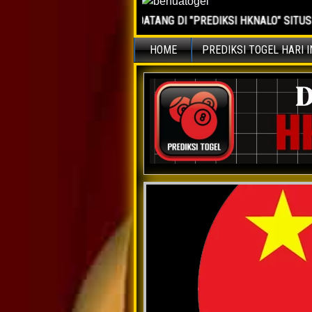
SELAMAT DATANG DI "PREDIKSI HKNALO" SITUS RESMI 
HOME
PREDIKSI TOGEL HARI I