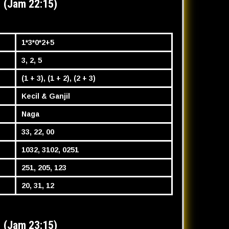
(Jam 22:15)
1*3*0*2+5
3, 2, 5
(1 + 3), (1 + 2), (2 + 3)
Kecil & Ganjil
Naga
33, 22, 00
1032, 3102, 0251
251, 205, 123
20, 31, 12
(Jam 23:15)