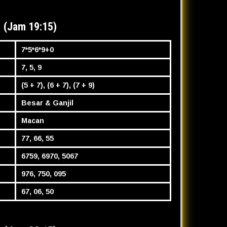
(Jam 19:15)
7*5*6*9+0
7, 5, 9
(5 + 7), (6 + 7), (7 + 9)
Besar & Ganjil
Macan
77, 66, 55
6759, 6970, 5067
976, 750, 095
67, 06, 50