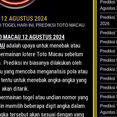
Prediksi
Agustus
 12 AGUSTUS 2024
Prediksi
2026
 TOGEL HARI INI
,
PREDIKSI TOTO MACAU
Prediksi
TO MACAU 12 AGUSTUS 2024
Prediksi
AU
adalah upaya untuk menebak atau
Prediksi
 permainan lotere Toto Macau sebelum
Prediksi
 Prediksi ini biasanya dilakukan oleh
Prediksi
tu yang mencoba menganalisis pola atau
Prediksi
tentu untuk menebak angka-angka yang
akan ditarik.
Prediksi
permainan togel atau undian nomor yang
Prediksi
in memilih beberapa digit angka dalam
Prediksi
Agustus
gka tersebut akan sesuai dengan yang