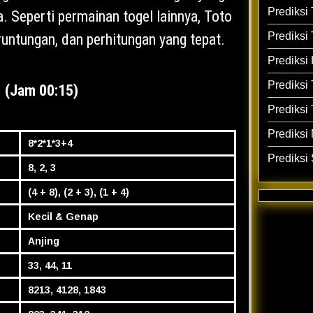
Prediksi
. Seperti permainan togel lainnya, Toto
Prediksi
untungan, dan perhitungan yang tepat.
Prediksi
Prediksi
(Jam 00:15)
Prediksi
Prediksi
8*2*1*3+4
Prediksi
8, 2, 3
(4 + 8), (2 + 3), (1 + 4)
Kecil & Genap
Anjing
33, 44, 11
8213, 4128, 1843