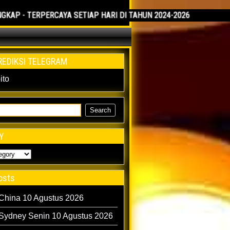
RPERCAYA SETIAP HARI DI TAHUN 2024-2026
REDIKSI TELEGRAM
Y
osts
 China 10 Agustus 2026
 Sydney Senin 10 Agustus 2026