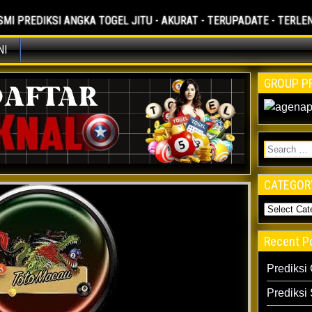
I ANGKA TOGEL JITU - AKURAT - TERUPADATE - TERLENGKAP - TE
NI
GROUP P
CATEGOR
Recent P
Prediksi
Prediksi