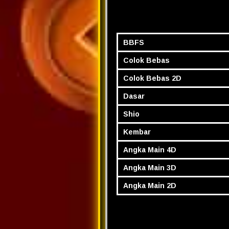
BBFS
Colok Bebas
Colok Bebas 2D
Dasar
Shio
Kembar
Angka Main 4D
Angka Main 3D
Angka Main 2D