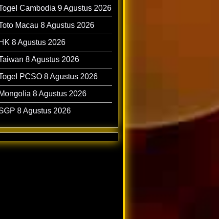
 Togel Cambodia 9 Agustus 2026
 Toto Macau 8 Agustus 2026
 HK 8 Agustus 2026
 Taiwan 8 Agustus 2026
 Togel PCSO 8 Agustus 2026
 Mongolia 8 Agustus 2026
 SGP 8 Agustus 2026