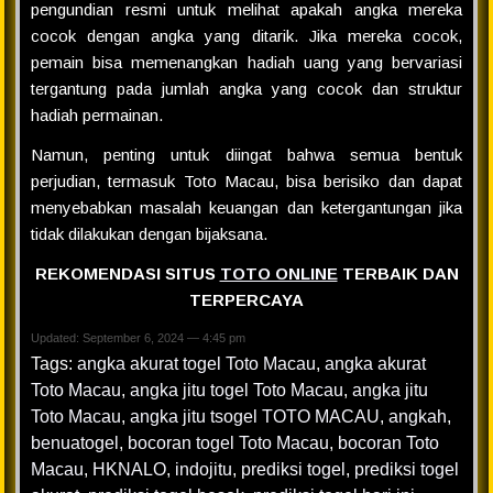
pengundian resmi untuk melihat apakah angka mereka
cocok dengan angka yang ditarik. Jika mereka cocok,
pemain bisa memenangkan hadiah uang yang bervariasi
tergantung pada jumlah angka yang cocok dan struktur
hadiah permainan.
Namun, penting untuk diingat bahwa semua bentuk
perjudian, termasuk Toto Macau, bisa berisiko dan dapat
menyebabkan masalah keuangan dan ketergantungan jika
tidak dilakukan dengan bijaksana.
REKOMENDASI SITUS
TOTO ONLINE
TERBAIK DAN
TERPERCAYA
Updated: September 6, 2024 — 4:45 pm
Tags:
angka akurat togel Toto Macau
,
angka akurat
Toto Macau
,
angka jitu togel Toto Macau
,
angka jitu
Toto Macau
,
angka jitu tsogel TOTO MACAU
,
angkah
,
benuatogel
,
bocoran togel Toto Macau
,
bocoran Toto
Macau
,
HKNALO
,
indojitu
,
prediksi togel
,
prediksi togel