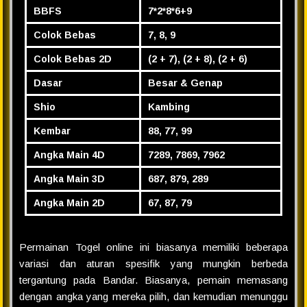
BBFS
7*2*8*6+9
Colok Bebas
7, 8, 9
Colok Bebas 2D
(2 + 7), (2 + 8), (2 + 6)
Dasar
Besar & Genap
Shio
Kambing
Kembar
88, 77, 99
Angka Main 4D
7289, 7869, 7962
Angka Main 3D
687, 879, 289
Angka Main 2D
67, 87, 79
Permainan Togel online ini biasanya memiliki beberapa
variasi dan aturan spesifik yang mungkin berbeda
tergantung pada Bandar. Biasanya, pemain memasang
dengan angka yang mereka pilih, dan kemudian menunggu