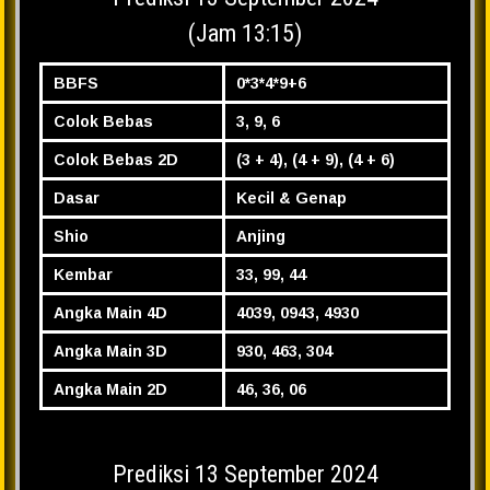
(Jam 13:15)
BBFS
0*3*4*9+6
Colok Bebas
3, 9, 6
Colok Bebas 2D
(3 + 4), (4 + 9), (4 + 6)
Dasar
Kecil & Genap
Shio
Anjing
Kembar
33, 99, 44
Angka Main 4D
4039, 0943, 4930
Angka Main 3D
930, 463, 304
Angka Main 2D
46, 36, 06
Prediksi 13 September 2024