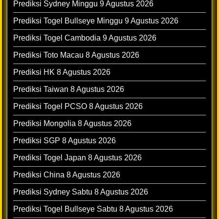
Prediksi Sydney Minggu 9 Agustus 2026
Prediksi Togel Bullseye Minggu 9 Agustus 2026
Prediksi Togel Cambodia 9 Agustus 2026
Prediksi Toto Macau 8 Agustus 2026
Prediksi HK 8 Agustus 2026
Prediksi Taiwan 8 Agustus 2026
Prediksi Togel PCSO 8 Agustus 2026
Prediksi Mongolia 8 Agustus 2026
Prediksi SGP 8 Agustus 2026
Prediksi Togel Japan 8 Agustus 2026
Prediksi China 8 Agustus 2026
Prediksi Sydney Sabtu 8 Agustus 2026
Prediksi Togel Bullseye Sabtu 8 Agustus 2026