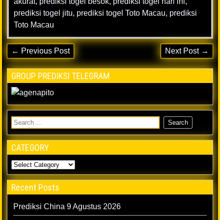
akurat
,
prediksi togel besok
,
prediksi togel hari ini
,
prediksi togel jitu
,
prediksi togel Toto Macau
,
prediksi
Toto Macau
← Previous Post
Next Post →
GROUP PREDIKSI TELEGRAM
CATEGORY
Recent Posts
Prediksi China 9 Agustus 2026