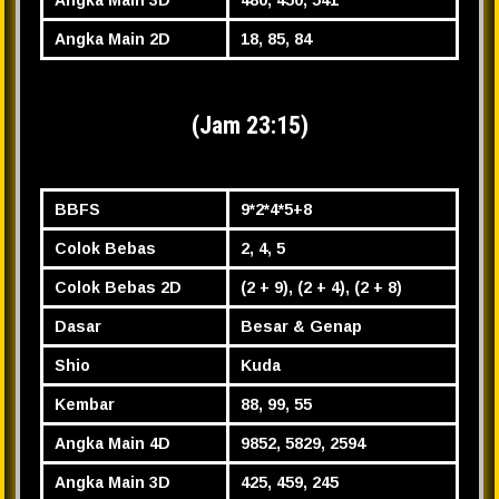
Angka Main 3D
480, 450, 541
Angka Main 2D
18, 85, 84
(Jam 23:15)
BBFS
9*2*4*5+8
Colok Bebas
2, 4, 5
Colok Bebas 2D
(2 + 9), (2 + 4), (2 + 8)
Dasar
Besar & Genap
Shio
Kuda
Kembar
88, 99, 55
Angka Main 4D
9852, 5829, 2594
Angka Main 3D
425, 459, 245