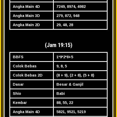
Angka Main 4D
7249, 8974, 4982
Angka Main 3D
279, 872, 948
Angka Main 2D
29, 48, 28
(Jam 19:15)
BBFS
1*9*2*8+5
Colok Bebas
9, 8, 5
Colok Bebas 2D
(8 + 9), (2 + 8), (5 + 8)
Dasar
Besar & Ganjil
Shio
Babi
Kembar
88, 55, 22
Angka Main 4D
5821, 9521, 5219