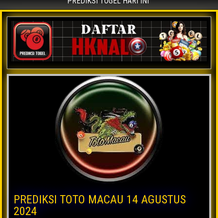
PREDIKSI TOGEL HARI INI
PREDIKSI TOTO MACAU 14 AGUSTUS
2024