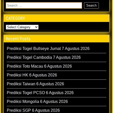
CATEGORY
Recent Posts
Prediksi Togel Bullseye Jumat 7 Agustus 2026
Prediksi Togel Cambodia 7 Agustus 2026
Prediksi Toto Macau 6 Agustus 2026
Prediksi HK 6 Agustus 2026
Prediksi Taiwan 6 Agustus 2026
Prediksi Togel PCSO 6 Agustus 2026
Prediksi Mongolia 6 Agustus 2026
Prediksi SGP 6 Agustus 2026