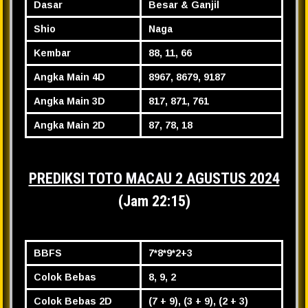
Dasar
Besar & Ganjil
Shio
Naga
Kembar
88, 11, 66
Angka Main 4D
8967, 8679, 9187
Angka Main 3D
817, 871, 761
Angka Main 2D
87, 78, 18
PREDIKSI TOTO MACAU 2 AGUSTUS 2024
(Jam 22:15)
BBFS
7*8*9*2+3
Colok Bebas
8, 9, 2
Colok Bebas 2D
(7 + 9), (3 + 9), (2 + 3)