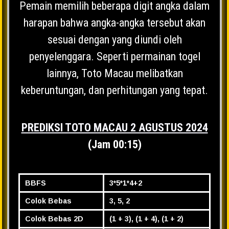
Pemain memilih beberapa digit angka dalam
harapan bahwa angka-angka tersebut akan
sesuai dengan yang diundi oleh
penyelenggara. Seperti permainan togel
lainnya, Toto Macau melibatkan
keberuntungan, dan perhitungan yang tepat.
PREDIKSI TOTO MACAU 2 AGUSTUS 2024
(Jam 00:15)
BBFS
3*5*1*4+2
Colok Bebas
3, 5, 2
Colok Bebas 2D
(1 + 3), (1 + 4), (1 + 2)