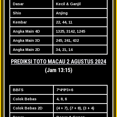
Dasar
Kecil & Ganjil
Shio
Anjing
Kembar
22, 44, 11
Angka Main 4D
1325, 3142, 1245
Angka Main 3D
245, 241, 432
Angka Main 2D
34, 21, 14
PREDIKSI TOTO MACAU 2 AGUSTUS 2024
(Jam 13:15)
BBFS
7*4*8*3+6
Colok Bebas
4, 8, 6
Colok Bebas 2D
(4 + 7), (7 + 8), (3 + 4)