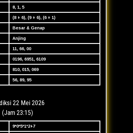
8, 1, 5
(8 + 6), (9 + 6), (6 + 1)
Besar & Genap
Anjing
11, 66, 00
0196, 6951, 6109
810, 015, 069
56, 89, 95
diksi 22 Mei 2026
(Jam 23:15)
9*0*5*1*2+7