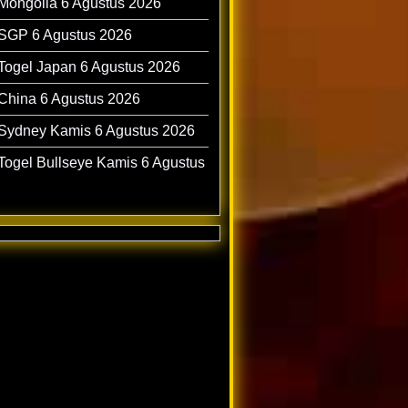
 Mongolia 6 Agustus 2026
 SGP 6 Agustus 2026
 Togel Japan 6 Agustus 2026
 China 6 Agustus 2026
 Sydney Kamis 6 Agustus 2026
 Togel Bullseye Kamis 6 Agustus