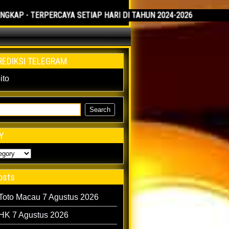
 TERPERCAYA SETIAP HARI DI TAHUN 2024-2026
REDIKSI TELEGRAM
Y
osts
 Toto Macau 7 Agustus 2026
 HK 7 Agustus 2026