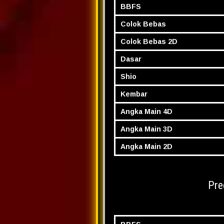
BBFS
Colok Bebas
Colok Bebas 2D
Dasar
Shio
Kembar
Angka Main 4D
Angka Main 3D
Angka Main 2D
Pre