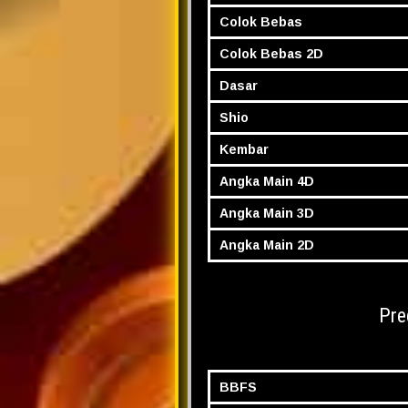
Colok Bebas
Colok Bebas 2D
Dasar
Shio
Kembar
Angka Main 4D
Angka Main 3D
Angka Main 2D
Pre
BBFS