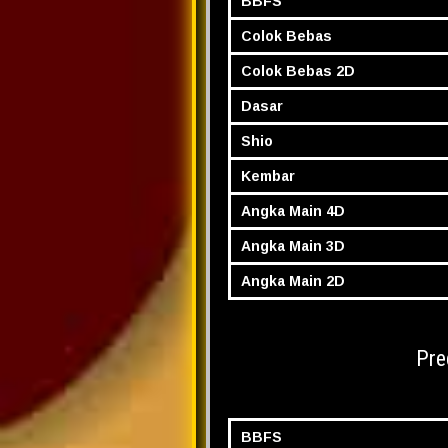
BBFS
Colok Bebas
Colok Bebas 2D
Dasar
Shio
Kembar
Angka Main 4D
Angka Main 3D
Angka Main 2D
Pre
BBFS