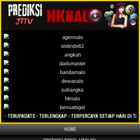
 TERUPADATE - TERLENGKAP - TERPERCAYA SETIAP HARI DI TAHUN 
HOME