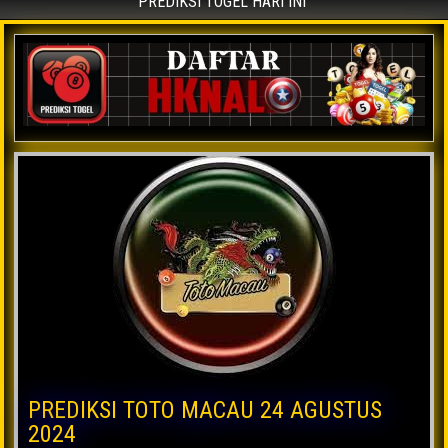
PREDIKSI TOGEL HARI INI
PREDIKSI TOTO MACAU 24 AGUSTUS
2024