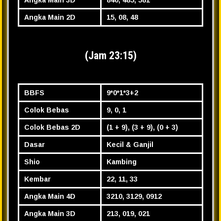
Angka Main 3D
840, 485, 581
Angka Main 2D
15, 08, 48
(Jam 23:15)
BBFS
9*0*1*3+2
Colok Bebas
9, 0, 1
Colok Bebas 2D
(1 + 9), (3 + 9), (0 + 3)
Dasar
Kecil & Ganjil
Shio
Kambing
Kembar
22, 11, 33
Angka Main 4D
3210, 3129, 0912
Angka Main 3D
213, 019, 021