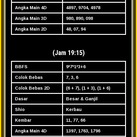
Angka Main 4D
4897, 9704, 4978
Angka Main 3D
980, 890, 098
Angka Main 2D
48, 07, 94
(Jam 19:15)
BBFS
9*7*1*3+6
Colok Bebas
7, 3, 6
Colok Bebas 2D
(6 + 7), (1 + 3), (1 + 6)
Dasar
Besar & Ganjil
Shio
Kerbau
Kembar
11, 77, 66
Angka Main 4D
1397, 1763, 1796