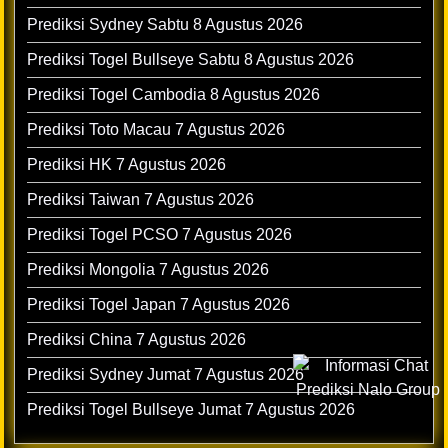
Prediksi Sydney Sabtu 8 Agustus 2026
Prediksi Togel Bullseye Sabtu 8 Agustus 2026
Prediksi Togel Cambodia 8 Agustus 2026
Prediksi Toto Macau 7 Agustus 2026
Prediksi HK 7 Agustus 2026
Prediksi Taiwan 7 Agustus 2026
Prediksi Togel PCSO 7 Agustus 2026
Prediksi Mongolia 7 Agustus 2026
Prediksi Togel Japan 7 Agustus 2026
Prediksi China 7 Agustus 2026
Prediksi Sydney Jumat 7 Agustus 2026
Prediksi Togel Bullseye Jumat 7 Agustus 2026