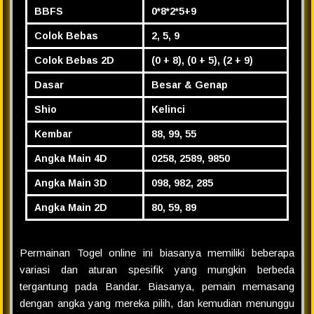
BBFS
0*8*2*5+9
Colok Bebas
2, 5, 9
Colok Bebas 2D
(0 + 8), (0 + 5), (2 + 9)
Dasar
Besar & Genap
Shio
Kelinci
Kembar
88, 99, 55
Angka Main 4D
0258, 2589, 9850
Angka Main 3D
098, 982, 285
Angka Main 2D
80, 59, 89
Permainan Togel online ini biasanya memiliki beberapa
variasi dan aturan spesifik yang mungkin berbeda
tergantung pada Bandar. Biasanya, pemain memasang
dengan angka yang mereka pilih, dan kemudian menunggu