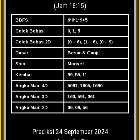
(Jam 16:15)
BBFS
6*0*1*9+5
Colok Bebas
0, 1, 5
Colok Bebas 2D
(0 + 6), (1 + 6), (0 + 9)
Dasar
Besar & Ganjil
Shio
Monyet
Kembar
99, 55, 11
Angka Main 4D
5061, 1605, 1690
Angka Main 3D
160, 591, 061
Angka Main 2D
06, 09, 56
Prediksi 24 September 2024