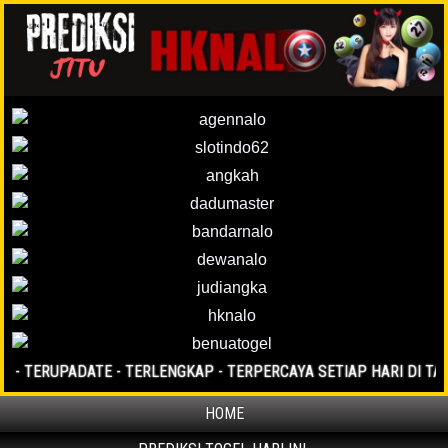
 TERUPADATE - TERLENGKAP - TERPERCAYA SETIAP HARI DI TAHUN 
HOME