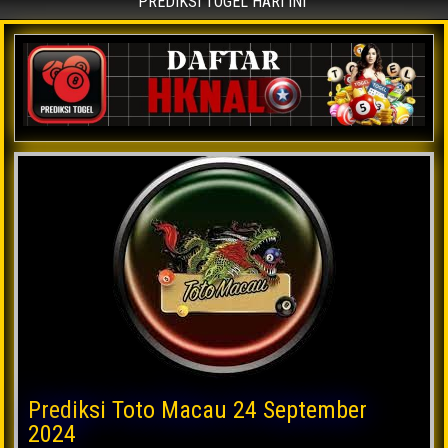
PREDIKSI TOGEL HARI INI
Prediksi Toto Macau 24 September
2024