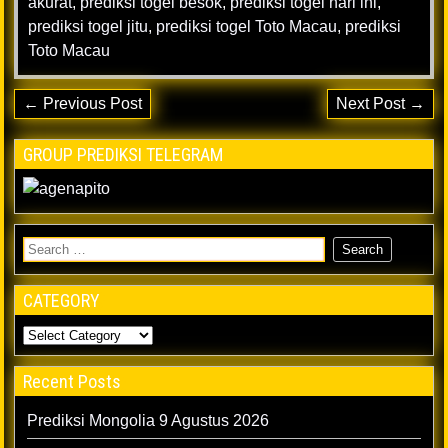
akurat
,
prediksi togel besok
,
prediksi togel hari ini
,
prediksi togel jitu
,
prediksi togel Toto Macau
,
prediksi
Toto Macau
← Previous Post
Next Post →
GROUP PREDIKSI TELEGRAM
CATEGORY
Recent Posts
Prediksi Mongolia 9 Agustus 2026