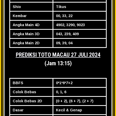
Shio
Tikus
Kembar
00, 33, 22
Angka Main 4D
4902, 3290, 9023
Angka Main 3D
043, 239, 409
Angka Main 2D
09, 39, 04
PREDIKSI TOTO MACAU 27 JULI 2024
(Jam 13:15)
BBFS
0*1*6*7+2
Colok Bebas
0, 1, 6
Colok Bebas 2D
(0 + 2), (6 + 7), (2 + 7)
Dasar
Kecil & Genap