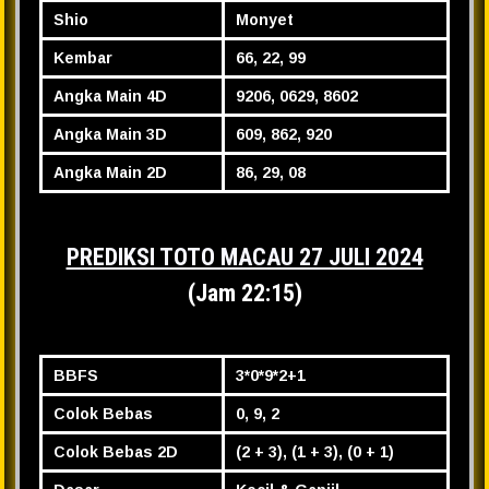
Shio
Monyet
Kembar
66, 22, 99
Angka Main 4D
9206, 0629, 8602
Angka Main 3D
609, 862, 920
Angka Main 2D
86, 29, 08
PREDIKSI TOTO MACAU 27 JULI 2024
(Jam 22:15)
BBFS
3*0*9*2+1
Colok Bebas
0, 9, 2
Colok Bebas 2D
(2 + 3), (1 + 3), (0 + 1)