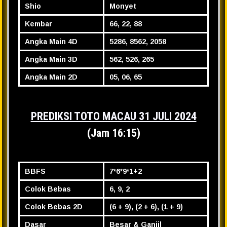
Shio
Monyet
Kembar
66, 22, 88
Angka Main 4D
5286, 8562, 2058
Angka Main 3D
562, 526, 265
Angka Main 2D
05, 06, 65
PREDIKSI TOTO MACAU 31 JULI 2024
(Jam 16:15)
BBFS
7*6*9*1+2
Colok Bebas
6, 9, 2
Colok Bebas 2D
(6 + 9), (2 + 6), (1 + 9)
Dasar
Besar & Ganjil