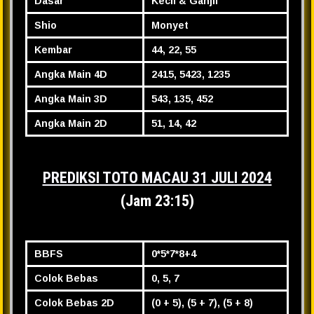
Dasar
Kecil & Ganjil
Shio
Monyet
Kembar
44, 22, 55
Angka Main 4D
2415, 5423, 1235
Angka Main 3D
543, 135, 452
Angka Main 2D
51, 14, 42
PREDIKSI TOTO MACAU 31 JULI 2024
(Jam 23:15)
BBFS
0*5*7*8+4
Colok Bebas
0, 5, 7
Colok Bebas 2D
(0 + 5), (5 + 7), (5 + 8)