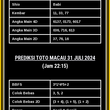
Shio
Babi
Kembar
11, 33, 77
Angka Main 4D
6137, 0173, 6017
Angka Main 3D
036, 716, 613
Angka Main 2D
37, 76, 16
PREDIKSI TOTO MACAU 31 JULI 2024
(Jam 22:15)
BBFS
3*1*4*5+2
Colok Bebas
3, 5, 2
Colok Bebas 2D
(3 + 4), (1 + 5), (1 + 2)