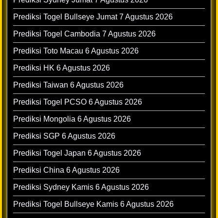
Prediksi Togel Bullseye Jumat 7 Agustus 2026
Prediksi Togel Cambodia 7 Agustus 2026
Prediksi Toto Macau 6 Agustus 2026
Prediksi HK 6 Agustus 2026
Prediksi Taiwan 6 Agustus 2026
Prediksi Togel PCSO 6 Agustus 2026
Prediksi Mongolia 6 Agustus 2026
Prediksi SGP 6 Agustus 2026
Prediksi Togel Japan 6 Agustus 2026
Prediksi China 6 Agustus 2026
Prediksi Sydney Kamis 6 Agustus 2026
Prediksi Togel Bullseye Kamis 6 Agustus 2026