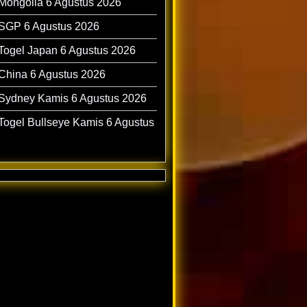
 Mongolia 6 Agustus 2026
 SGP 6 Agustus 2026
 Togel Japan 6 Agustus 2026
 China 6 Agustus 2026
 Sydney Kamis 6 Agustus 2026
 Togel Bullseye Kamis 6 Agustus