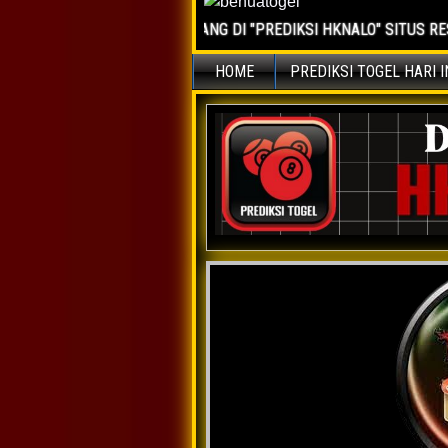
SELAMAT DATANG DI "PREDIKSI HKNALO" SITUS RESMI PREDIKS
HOME
PREDIKSI TOGEL HARI I