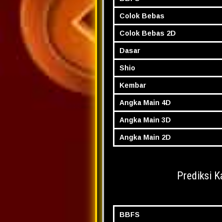
Colok Bebas
Colok Bebas 2D
Dasar
Shio
Kembar
Angka Main 4D
Angka Main 3D
Angka Main 2D
Prediksi 
BBFS