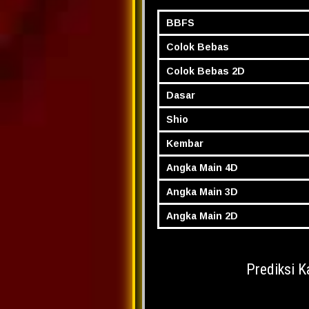
BBFS
Colok Bebas
Colok Bebas 2D
Dasar
Shio
Kembar
Angka Main 4D
Angka Main 3D
Angka Main 2D
Prediksi 